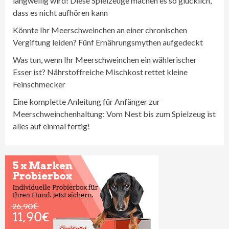
langweilig wird! Diese Spielzeuge machen es so glücklich,
dass es nicht aufhören kann
Könnte Ihr Meerschweinchen an einer chronischen
Vergiftung leiden? Fünf Ernährungsmythen aufgedeckt
Was tun, wenn Ihr Meerschweinchen ein wählerischer
Esser ist? Nährstoffreiche Mischkost rettet kleine
Feinschmecker
Eine komplette Anleitung für Anfänger zur
Meerschweinchenhaltung: Vom Nest bis zum Spielzeug ist
alles auf einmal fertig!