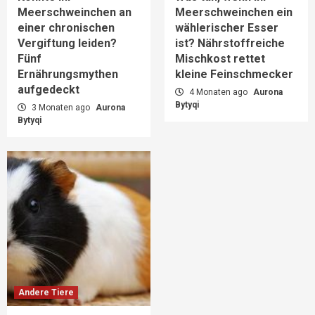
Meerschweinchen an
Meerschweinchen ein
einer chronischen
wählerischer Esser
Vergiftung leiden?
ist? Nährstoffreiche
Fünf
Mischkost rettet
Ernährungsmythen
kleine Feinschmecker
aufgedeckt
4 Monaten ago
Aurona
Bytyqi
3 Monaten ago
Aurona
Bytyqi
Andere Tiere