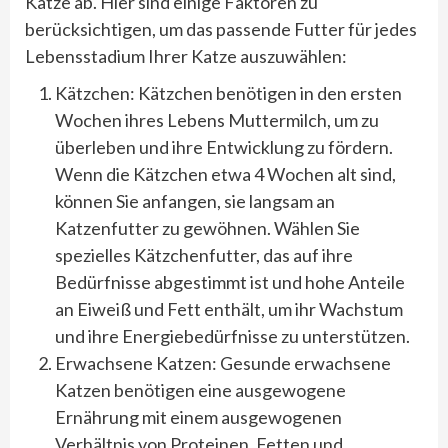
Katze ab. Hier sind einige Faktoren zu
berücksichtigen, um das passende Futter für jedes
Lebensstadium Ihrer Katze auszuwählen:
Kätzchen: Kätzchen benötigen in den ersten
Wochen ihres Lebens Muttermilch, um zu
überleben und ihre Entwicklung zu fördern.
Wenn die Kätzchen etwa 4 Wochen alt sind,
können Sie anfangen, sie langsam an
Katzenfutter zu gewöhnen. Wählen Sie
spezielles Kätzchenfutter, das auf ihre
Bedürfnisse abgestimmt ist und hohe Anteile
an Eiweiß und Fett enthält, um ihr Wachstum
und ihre Energiebedürfnisse zu unterstützen.
Erwachsene Katzen: Gesunde erwachsene
Katzen benötigen eine ausgewogene
Ernährung mit einem ausgewogenen
Verhältnis von Proteinen, Fetten und