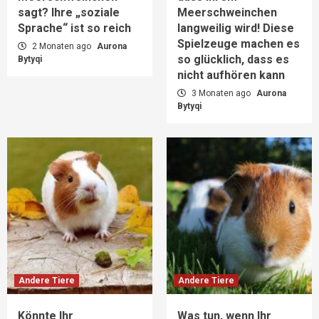
sagt? Ihre „soziale
Meerschweinchen
Sprache“ ist so reich
langweilig wird! Diese
Spielzeuge machen es
2 Monaten ago
Aurona
so glücklich, dass es
Bytyqi
nicht aufhören kann
3 Monaten ago
Aurona
Bytyqi
Andere Tiere
Andere Tiere
Könnte Ihr
Was tun, wenn Ihr