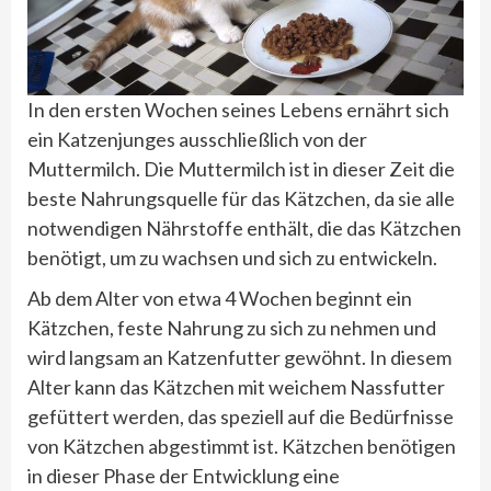
In den ersten Wochen seines Lebens ernährt sich
ein Katzenjunges ausschließlich von der
Muttermilch. Die Muttermilch ist in dieser Zeit die
beste Nahrungsquelle für das Kätzchen, da sie alle
notwendigen Nährstoffe enthält, die das Kätzchen
benötigt, um zu wachsen und sich zu entwickeln.
Ab dem Alter von etwa 4 Wochen beginnt ein
Kätzchen, feste Nahrung zu sich zu nehmen und
wird langsam an Katzenfutter gewöhnt. In diesem
Alter kann das Kätzchen mit weichem Nassfutter
gefüttert werden, das speziell auf die Bedürfnisse
von Kätzchen abgestimmt ist. Kätzchen benötigen
in dieser Phase der Entwicklung eine