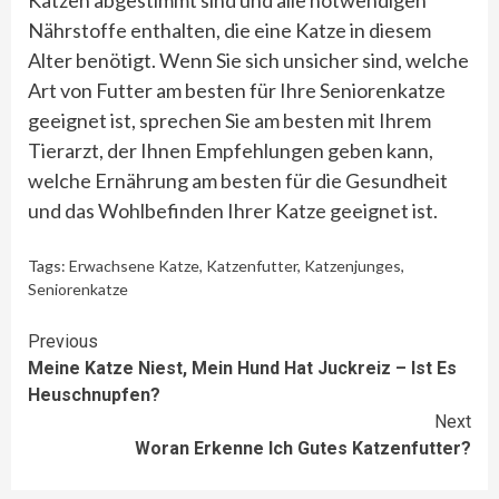
Katzen abgestimmt sind und alle notwendigen
Nährstoffe enthalten, die eine Katze in diesem
Alter benötigt. Wenn Sie sich unsicher sind, welche
Art von Futter am besten für Ihre Seniorenkatze
geeignet ist, sprechen Sie am besten mit Ihrem
Tierarzt, der Ihnen Empfehlungen geben kann,
welche Ernährung am besten für die Gesundheit
und das Wohlbefinden Ihrer Katze geeignet ist.
Tags:
Erwachsene Katze
,
Katzenfutter
,
Katzenjunges
,
Seniorenkatze
Continue
Previous
Meine Katze Niest, Mein Hund Hat Juckreiz – Ist Es
Reading
Heuschnupfen?
Next
Woran Erkenne Ich Gutes Katzenfutter?