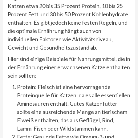
Katzen etwa 20 bis 35 Prozent Protein, 10 bis 25
Prozent Fett und 30 bis 50 Prozent Kohlenhydrate
enthalten. Es gibt jedoch keine festen Regeln, und
die optimale Ernährung hängt auch von
individuellen Faktoren wie Aktivitätsniveau,
Gewicht und Gesundheitszustand ab.
Hier sind einige Beispiele für Nahrungsmittel, die in
der Ernährung einer erwachsenen Katze enthalten
sein sollten:
Protein: Fleisch ist eine hervorragende
Proteinquelle für Katzen, da es alle essentiellen
Aminosäuren enthält. Gutes Katzenfutter
sollte eine ausreichende Menge an tierischem
Eiweiß enthalten, das aus Geflügel, Rind,
Lamm, Fisch oder Wild stammen kann.
Fette: Gesunde Fette wie Omega-3- und