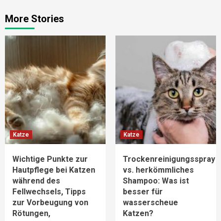
More Stories
Katze
Katze
Wichtige Punkte zur
Trockenreinigungsspray
Hautpflege bei Katzen
vs. herkömmliches
während des
Shampoo: Was ist
Fellwechsels, Tipps
besser für
zur Vorbeugung von
wasserscheue
Rötungen,
Katzen?