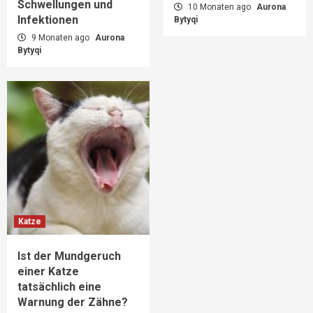
Schwellungen und
10 Monaten ago
Aurona
Infektionen
Bytyqi
9 Monaten ago
Aurona
Bytyqi
Katze
Ist der Mundgeruch
einer Katze
tatsächlich eine
Warnung der Zähne?