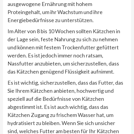
ausgewogene Ernährung mit hohem
Proteingehalt, um ihr Wachstum und ihre
Energiebedürfnisse zu unterstützen.
Im Alter von 8 bis 10 Wochen sollten Kätzchen in
der Lage sein, feste Nahrung zu sich zu nehmen
und können mit festem Trockenfutter gefüttert
werden. Es ist jedoch immer noch ratsam,
Nassfutter anzubieten, um sicherzustellen, dass
das Kätzchen genügend Flüssigkeit aufnimmt.
Es ist wichtig, sicherzustellen, dass das Futter, das
Sie Ihrem Kätzchen anbieten, hochwertig und
speziell auf die Bedürfnisse von Kätzchen
abgestimmt ist. Es ist auch wichtig, dass das
Kätzchen Zugang zu frischem Wasser hat, um
hydratisiert zu bleiben. Wenn Sie sich unsicher
sind, welches Futter am besten für Ihr Kätzchen