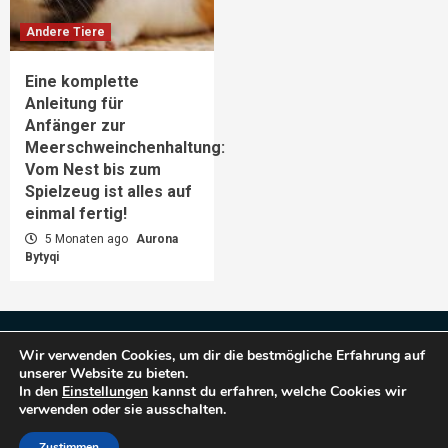
Andere Tiere
Eine komplette
Anleitung für
Anfänger zur
Meerschweinchenhaltung:
Vom Nest bis zum
Spielzeug ist alles auf
einmal fertig!
5 Monaten ago
Aurona
Bytyqi
Impressum
Datenschutz
Wir verwenden Cookies, um dir die bestmögliche Erfahrung auf
unserer Website zu bieten.
In den
Einstellungen
kannst du erfahren, welche Cookies wir
verwenden oder sie ausschalten.
Copyright © 2025 Haustiere Welt.
|
CoverNews
by
AF themes.
Zustimmen