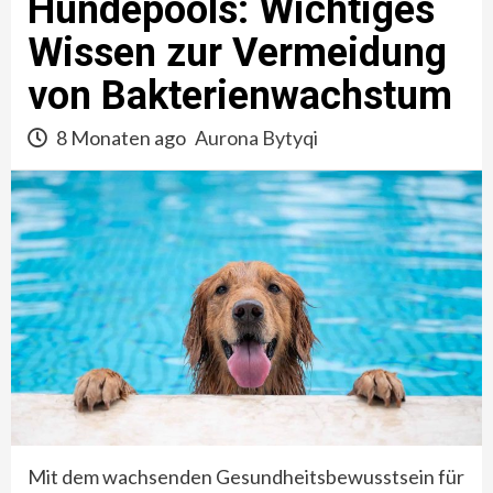
Hundepools: Wichtiges
Wissen zur Vermeidung
von Bakterienwachstum
8 Monaten ago
Aurona Bytyqi
Mit dem wachsenden Gesundheitsbewusstsein für