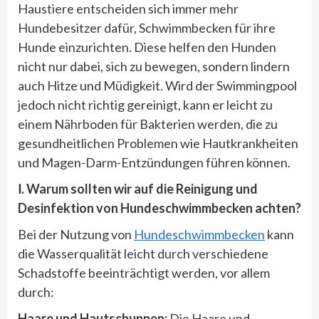
Haustiere entscheiden sich immer mehr
Hundebesitzer dafür, Schwimmbecken für ihre
Hunde einzurichten. Diese helfen den Hunden
nicht nur dabei, sich zu bewegen, sondern lindern
auch Hitze und Müdigkeit. Wird der Swimmingpool
jedoch nicht richtig gereinigt, kann er leicht zu
einem Nährboden für Bakterien werden, die zu
gesundheitlichen Problemen wie Hautkrankheiten
und Magen-Darm-Entzündungen führen können.
Ⅰ. Warum sollten wir auf die Reinigung und
Desinfektion von Hundeschwimmbecken achten?
Bei der Nutzung von
Hundeschwimmbecken
kann
die Wasserqualität leicht durch verschiedene
Schadstoffe beeinträchtigt werden, vor allem
durch:
Haare und Hautschuppen:
Die Haare und