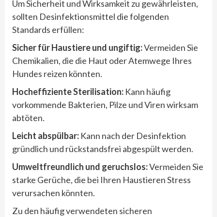
Um Sicherheit und Wirksamkeit zu gewährleisten,
sollten Desinfektionsmittel die folgenden
Standards erfüllen:
Sicher f
ür Haustiere und ungiftig:
Vermeiden Sie
Chemikalien, die die Haut oder Atemwege Ihres
Hundes reizen könnten.
Hocheffiziente Sterilisation:
Kann häufig
vorkommende Bakterien, Pilze und Viren wirksam
abtöten.
Leicht absp
ülbar:
Kann nach der Desinfektion
gründlich und rückstandsfrei abgespült werden.
Umweltfreundlich und geruchslos:
Vermeiden Sie
starke Gerüche, die bei Ihren Haustieren Stress
verursachen könnten.
Zu den häufig verwendeten sicheren