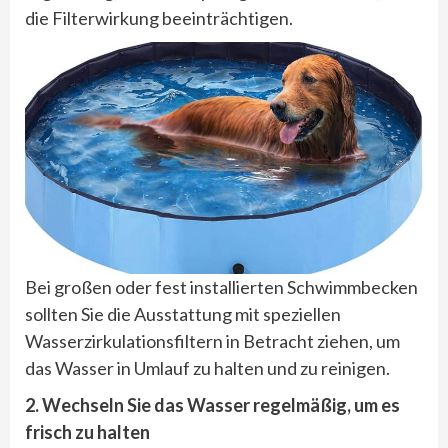
die Filterwirkung beeinträchtigen.
Bei großen oder fest installierten Schwimmbecken
sollten Sie die Ausstattung mit speziellen
Wasserzirkulationsfiltern in Betracht ziehen, um
das Wasser in Umlauf zu halten und zu reinigen.
2. Wechseln Sie das Wasser regelmäßig, um es
frisch zu halten