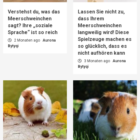
Verstehst du, was das
Lassen Sie nicht zu,
Meerschweinchen
dass Ihrem
sagt? Ihre „soziale
Meerschweinchen
Sprache“ ist so reich
langweilig wird! Diese
Spielzeuge machen es
2 Monaten ago
Aurona
so glücklich, dass es
Bytyqi
nicht aufhören kann
3 Monaten ago
Aurona
Bytyqi