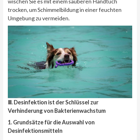
wischen Sie es mit einem sauberen Handtuch
trocken, um Schimmelbildung in einer feuchten
Umgebung zu vermeiden.
Ⅲ. Desinfektion ist der Schlüssel zur
Verhinderung von Bakterienwachstum
1. Grundsätze f
ür die Auswahl von
Desinfektionsmitteln