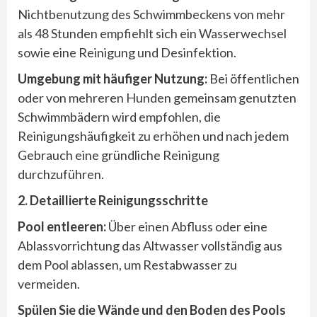
Nichtbenutzung des Schwimmbeckens von mehr
als 48 Stunden empfiehlt sich ein Wasserwechsel
sowie eine Reinigung und Desinfektion.
Umgebung mit häufiger Nutzung:
Bei öffentlichen
oder von mehreren Hunden gemeinsam genutzten
Schwimmbädern wird empfohlen, die
Reinigungshäufigkeit zu erhöhen und nach jedem
Gebrauch eine gründliche Reinigung
durchzuführen.
2. Detaillierte Reinigungsschritte
Pool entleeren:
Über einen Abfluss oder eine
Ablassvorrichtung das Altwasser vollständig aus
dem Pool ablassen, um Restabwasser zu
vermeiden.
Sp
ülen Sie die Wände und den Boden des Pools