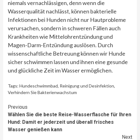
niemals vernachlässigen, denn wenn die
Wasserqualität nachlässt, können bakterielle
Infektionen bei Hunden nicht nur Hautprobleme
verursachen, sondern in schweren Fällen auch
Krankheiten wie Mittelohrentzündung und
Magen-Darm-Entzündung auslösen. Durch
wissenschaftliche Betreuung können wir Hunde
sicher schwimmen lassen und ihnen eine gesunde
und glückliche Zeit im Wasser ermöglichen.
Tags:
Hundeschwimmbad
,
Reinigung und Desinfektion
,
Verhindern Sie Bakterienwachstum
Continue
Previous
Wählen Sie die beste Reise-Wasserflasche für Ihren
Reading
Hund: Damit er jederzeit und überall frisches
Wasser genießen kann
Next