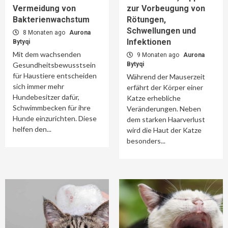
Vermeidung von
zur Vorbeugung von
Bakterienwachstum
Rötungen,
Schwellungen und
8 Monaten ago
Aurona
Infektionen
Bytyqi
Mit dem wachsenden
9 Monaten ago
Aurona
Gesundheitsbewusstsein
Bytyqi
für Haustiere entscheiden
Während der Mauserzeit
sich immer mehr
erfährt der Körper einer
Hundebesitzer dafür,
Katze erhebliche
Schwimmbecken für ihre
Veränderungen. Neben
Hunde einzurichten. Diese
dem starken Haarverlust
helfen den...
wird die Haut der Katze
besonders...