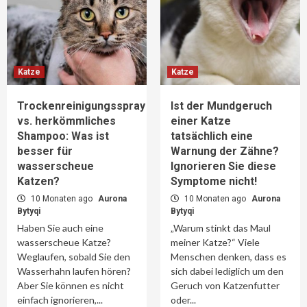
Katze
Katze
Trockenreinigungsspray
Ist der Mundgeruch
vs. herkömmliches
einer Katze
Shampoo: Was ist
tatsächlich eine
besser für
Warnung der Zähne?
wasserscheue
Ignorieren Sie diese
Katzen?
Symptome nicht!
10 Monaten ago
Aurona
10 Monaten ago
Aurona
Bytyqi
Bytyqi
Haben Sie auch eine
„Warum stinkt das Maul
wasserscheue Katze?
meiner Katze?“ Viele
Weglaufen, sobald Sie den
Menschen denken, dass es
Wasserhahn laufen hören?
sich dabei lediglich um den
Aber Sie können es nicht
Geruch von Katzenfutter
einfach ignorieren,...
oder...