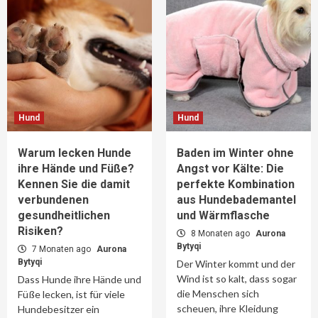
Hund
Hund
Warum lecken Hunde
Baden im Winter ohne
ihre Hände und Füße?
Angst vor Kälte: Die
Kennen Sie die damit
perfekte Kombination
verbundenen
aus Hundebademantel
gesundheitlichen
und Wärmflasche
Risiken?
8 Monaten ago
Aurona
Bytyqi
7 Monaten ago
Aurona
Bytyqi
Der Winter kommt und der
Wind ist so kalt, dass sogar
Dass Hunde ihre Hände und
die Menschen sich
Füße lecken, ist für viele
scheuen, ihre Kleidung
Hundebesitzer ein