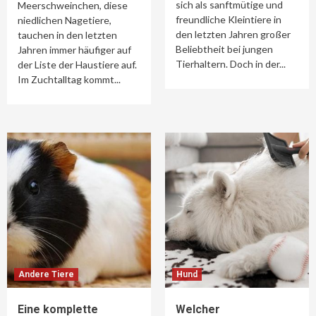
sich als sanftmütige und
Meerschweinchen, diese
freundliche Kleintiere in
niedlichen Nagetiere,
den letzten Jahren großer
tauchen in den letzten
Beliebtheit bei jungen
Jahren immer häufiger auf
Tierhaltern. Doch in der...
der Liste der Haustiere auf.
Im Zuchtalltag kommt...
Andere Tiere
Hund
Eine komplette
Welcher