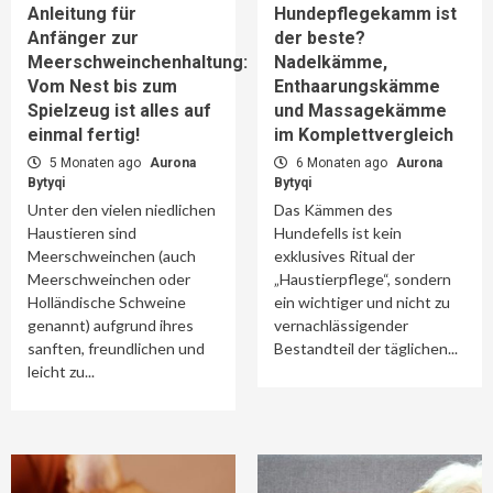
Anleitung für
Hundepflegekamm ist
Anfänger zur
der beste?
Meerschweinchenhaltung:
Nadelkämme,
Vom Nest bis zum
Enthaarungskämme
Spielzeug ist alles auf
und Massagekämme
einmal fertig!
im Komplettvergleich
5 Monaten ago
Aurona
6 Monaten ago
Aurona
Bytyqi
Bytyqi
Unter den vielen niedlichen
Das Kämmen des
Haustieren sind
Hundefells ist kein
Meerschweinchen (auch
exklusives Ritual der
Meerschweinchen oder
„Haustierpflege“, sondern
Holländische Schweine
ein wichtiger und nicht zu
genannt) aufgrund ihres
vernachlässigender
sanften, freundlichen und
Bestandteil der täglichen...
leicht zu...