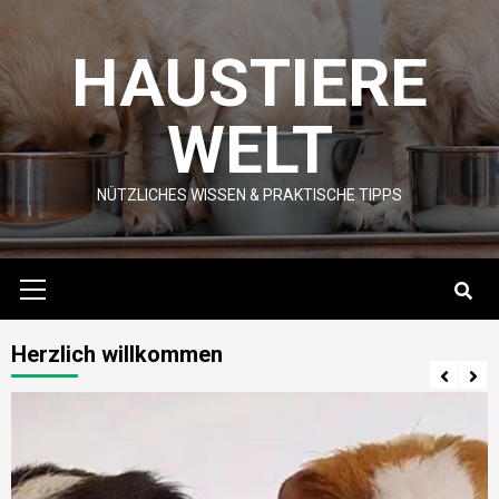
Skip
to
HAUSTIERE
content
WELT
NÜTZLICHES WISSEN & PRAKTISCHE TIPPS
Primary
Menu
Herzlich willkommen