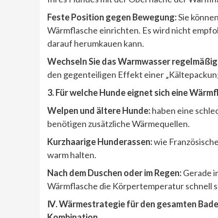
Feste Position gegen Bewegung:
Sie können
Wärmflasche einrichten. Es wird nicht empfo
darauf herumkauen kann.
Wechseln Sie das Warmwasser regelmäßig
den gegenteiligen Effekt einer „Kältepackun
3. F
ür welche Hunde eignet sich eine Wärm
Welpen und ältere Hunde:
haben eine schle
benötigen zusätzliche Wärmequellen.
Kurzhaarige Hunderassen:
wie Französische
warm halten.
Nach dem Duschen oder im Regen:
Gerade i
Wärmflasche die Körpertemperatur schnell st
Ⅳ. Wärmestrategie für den gesamten Bad
Kombination