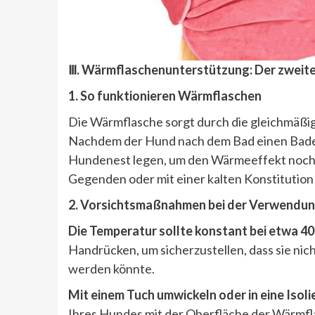
Ⅲ. Wärmflaschenunterstützung: Der zweite
1. So funktionieren Wärmflaschen
Die Wärmflasche sorgt durch die gleichmäßi
Nachdem der Hund nach dem Bad einen Badem
Hundenest legen, um den Wärmeeffekt noch zu
Gegenden oder mit einer kalten Konstitution
2. Vorsichtsmaßnahmen bei der Verwendu
Die Temperatur sollte konstant bei etwa 4
Handrücken, um sicherzustellen, dass sie nich
werden könnte.
Mit einem Tuch umwickeln oder in eine Isol
Ihres Hundes mit der Oberfläche der Wärmfl