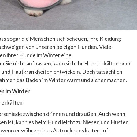
ass sogar die Menschen sich scheuen, ihre Kleidung
 schweigen von unseren pelzigen Hunden. Viele
den ihrer Hunde im Winter eine
 Sie nicht aufpassen, kann sich Ihr Hund erkälten oder
s und Hautkrankheiten entwickeln. Doch tatsächlich
hmen das Baden im Winter warm und sicher machen.
en im Winter
 erkälten
terschiede zwischen drinnen und draußen. Auch wenn
 ist, kann es beim Hund leicht zu Niesen und Husten
wenn er während des Abtrocknens kalter Luft