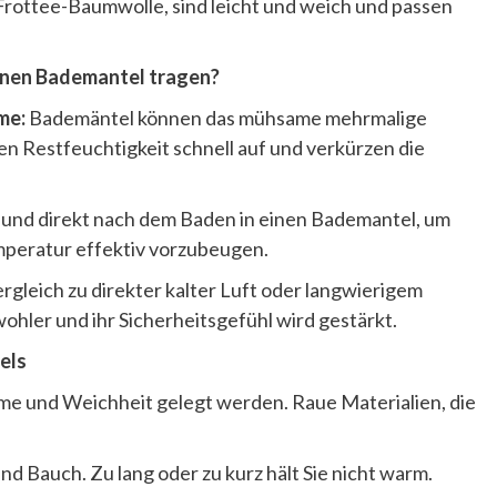
 Frottee-Baumwolle, sind leicht und weich und passen
inen Bademantel tragen?
hme:
Bademäntel können das mühsame mehrmalige
 Restfeuchtigkeit schnell auf und verkürzen die
Hund direkt nach dem Baden in einen Bademantel, um
mperatur effektiv vorzubeugen.
gleich zu direkter kalter Luft oder langwierigem
hler und ihr Sicherheitsgefühl wird gestärkt.
els
me und Weichheit gelegt werden. Raue Materialien, die
 Bauch. Zu lang oder zu kurz hält Sie nicht warm.