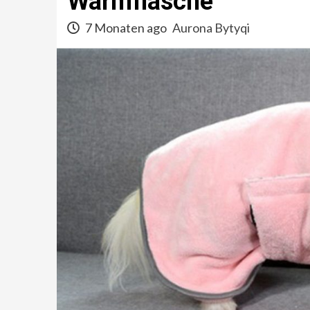
Wärmflasche
7 Monaten ago
Aurona Bytyqi