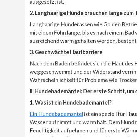
ausgesetzt ist.
2. Langhaarige Hunde brauchen lange zum 
Langhaarige Hunderassen wie Golden Retrieve
mit einem Föhn lange, bis es nach einem Bad v
ausreichend warm gehalten werden, besteht 
3. Geschwächte Hautbarriere
Nach dem Baden befindet sich die Haut des H
weggeschwemmt und der Widerstand verringert
Wahrscheinlichkeit für Probleme wie Trocken
Ⅱ. Hundebademäntel: Der erste Schritt, u
1. Was ist ein Hundebademantel?
Ein Hundebademantel
ist ein speziell für H
Wasser aufnimmt und warm hält. Dem Hund n
Feuchtigkeit aufnehmen und für erste Wär