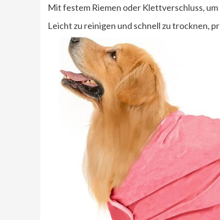
Mit festem Riemen oder Klettverschluss, um 
Leicht zu reinigen und schnell zu trocknen, p