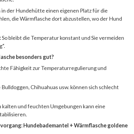
 in der Hundehütte einen eigenen Platz für die
hlen, die Wärmflasche dort abzustellen, wo der Hund
:
So bleibt die Temperatur konstant und Sie vermeiden
g“.
flasche besonders gut?
chte Fähigkeit zur Temperaturregulierung und
 Bulldoggen, Chihuahuas usw. können sich schlecht
n kalten und feuchten Umgebungen kann eine
abilisieren.
evorgang: Hundebademantel + Wärmflasche goldene