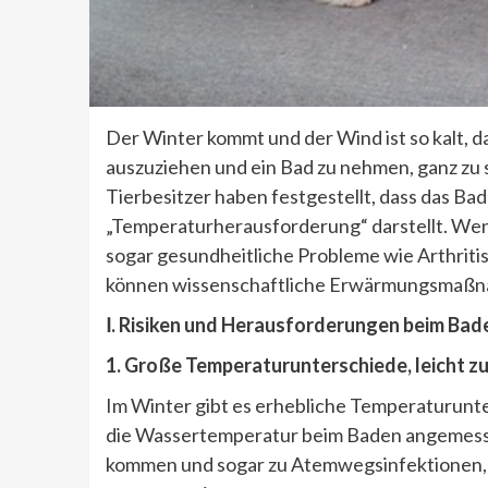
Der Winter kommt und der Wind ist so kalt, d
auszuziehen und ein Bad zu nehmen, ganz zu
Tierbesitzer haben festgestellt, dass das Ba
„Temperaturherausforderung“ darstellt. Wenn
sogar gesundheitliche Probleme wie Arthriti
können wissenschaftliche Erwärmungsmaßna
Ⅰ. Risiken und Herausforderungen beim Bad
1. Große Temperaturunterschiede, leicht zu
Im Winter gibt es erhebliche Temperaturun
die Wassertemperatur beim Baden angemessen
kommen und sogar zu Atemwegsinfektionen, 