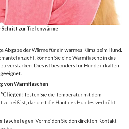
 Schritt zur Tiefenwärme
ge Abgabe der Wärme für ein warmes Klima beim Hund.
antel anzieht, können Sie eine Wärmflasche in das
 verstärken. Dies ist besonders für Hunde in kalten
 geeignet.
ng von Wärmflaschen
0
°C liegen:
Testen Sie die Temperatur mit dem
t zu heiß ist, da sonst die Haut des Hundes verbrüht
iertasche legen:
Vermeiden Sie den direkten Kontakt
asche.