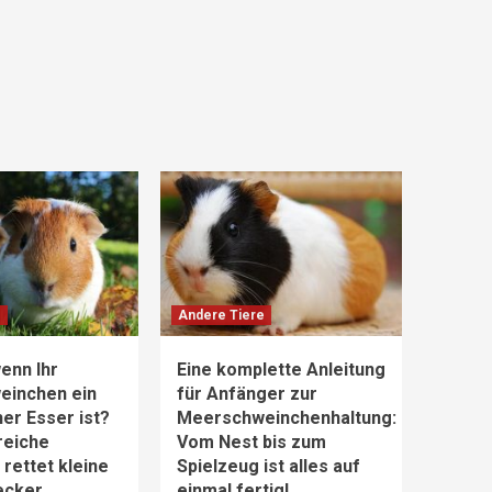
e
Andere Tiere
enn Ihr
Eine komplette Anleitung
einchen ein
für Anfänger zur
er Esser ist?
Meerschweinchenhaltung:
reiche
Vom Nest bis zum
rettet kleine
Spielzeug ist alles auf
ecker
einmal fertig!