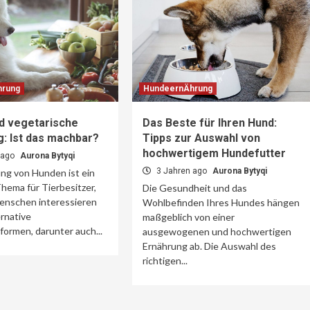
hrung
HundeernÄhrung
d vegetarische
Das Beste für Ihren Hund:
: Ist das machbar?
Tipps zur Auswahl von
hochwertigem Hundefutter
 ago
Aurona Bytyqi
3 Jahren ago
Aurona Bytyqi
ng von Hunden ist ein
hema für Tierbesitzer,
Die Gesundheit und das
Menschen interessieren
Wohlbefinden Ihres Hundes hängen
ernative
maßgeblich von einer
ormen, darunter auch...
ausgewogenen und hochwertigen
Ernährung ab. Die Auswahl des
richtigen...