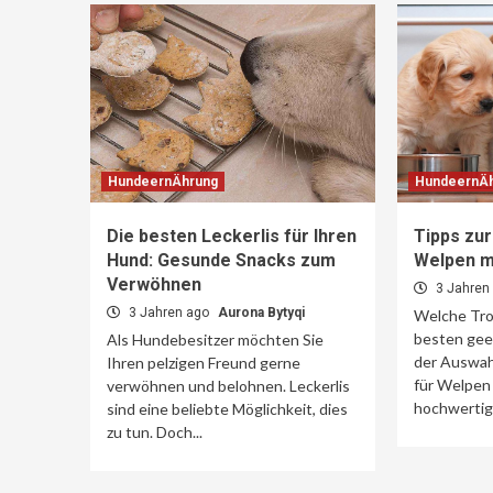
HundeernÄhrung
HundeernÄ
Die besten Leckerlis für Ihren
Tipps zur
Hund: Gesunde Snacks zum
Welpen m
Verwöhnen
3 Jahren
3 Jahren ago
Aurona Bytyqi
Welche Tro
besten gee
Als Hundebesitzer möchten Sie
der Auswah
Ihren pelzigen Freund gerne
für Welpen 
verwöhnen und belohnen. Leckerlis
hochwertige
sind eine beliebte Möglichkeit, dies
zu tun. Doch...