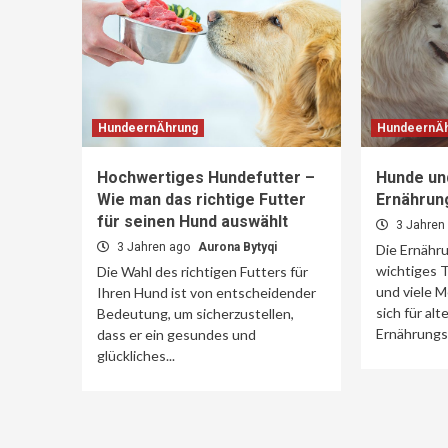
HundeernÄhrung
HundeernÄ
Hochwertiges Hundefutter –
Hunde un
Wie man das richtige Futter
Ernährung
für seinen Hund auswählt
3 Jahren
3 Jahren ago
Aurona Bytyqi
Die Ernähru
wichtiges T
Die Wahl des richtigen Futters für
und viele 
Ihren Hund ist von entscheidender
sich für alt
Bedeutung, um sicherzustellen,
Ernährungsf
dass er ein gesundes und
glückliches...