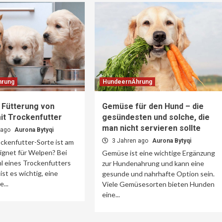
hrung
HundeernÄhrung
 Fütterung von
Gemüse für den Hund – die
it Trockenfutter
gesündesten und solche, die
man nicht servieren sollte
 ago
Aurona Bytyqi
3 Jahren ago
Aurona Bytyqi
ckenfutter-Sorte ist am
ignet für Welpen? Bei
Gemüse ist eine wichtige Ergänzung
l eines Trockenfutters
zur Hundenahrung und kann eine
ist es wichtig, eine
gesunde und nahrhafte Option sein.
...
Viele Gemüsesorten bieten Hunden
eine...