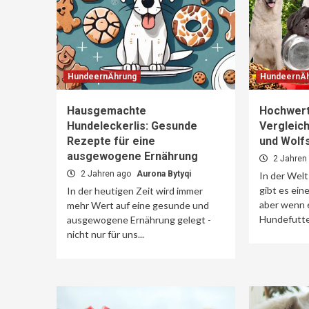
HundeernÄhrung
HundeernÄ
Hausgemachte
Hochwert
Hundeleckerlis: Gesunde
Vergleich
Rezepte für eine
und Wolfs
ausgewogene Ernährung
2 Jahren
2 Jahren ago
Aurona Bytyqi
In der Wel
gibt es ein
In der heutigen Zeit wird immer
aber wenn 
mehr Wert auf eine gesunde und
Hundefutter
ausgewogene Ernährung gelegt -
nicht nur für uns...