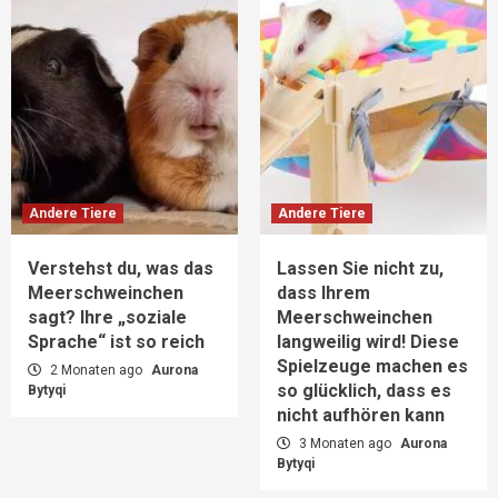
Andere Tiere
Andere Tiere
Verstehst du, was das
Lassen Sie nicht zu,
Meerschweinchen
dass Ihrem
sagt? Ihre „soziale
Meerschweinchen
Sprache“ ist so reich
langweilig wird! Diese
Spielzeuge machen es
2 Monaten ago
Aurona
so glücklich, dass es
Bytyqi
nicht aufhören kann
3 Monaten ago
Aurona
Bytyqi