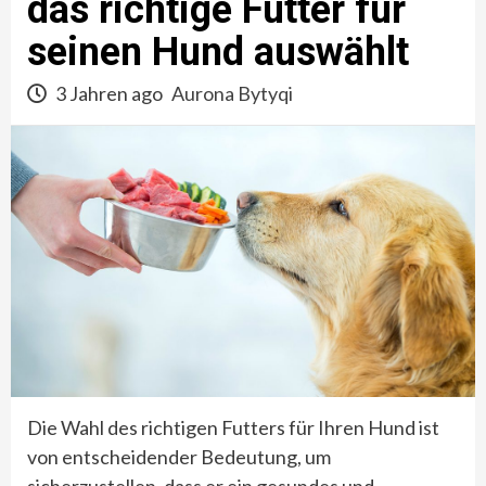
das richtige Futter für
seinen Hund auswählt
3 Jahren ago
Aurona Bytyqi
Die Wahl des richtigen Futters für Ihren Hund ist
von entscheidender Bedeutung, um
sicherzustellen, dass er ein gesundes und