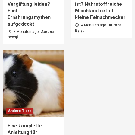
Vergiftung leiden?
ist? Nährstoffreiche
Fünf
Mischkost rettet
Ernährungsmythen
kleine Feinschmecker
aufgedeckt
4 Monaten ago
Aurona
Bytyqi
3 Monaten ago
Aurona
Bytyqi
Andere Tiere
Eine komplette
Anleitung für