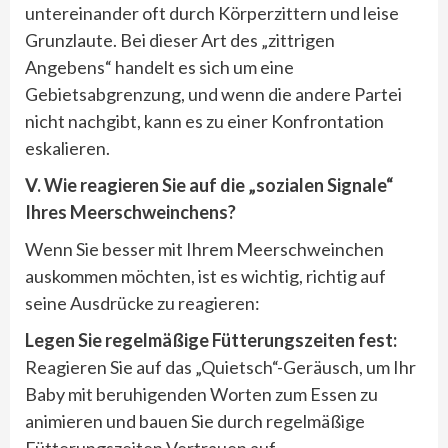
untereinander oft durch Körperzittern und leise
Grunzlaute. Bei dieser Art des „zittrigen
Angebens“ handelt es sich um eine
Gebietsabgrenzung, und wenn die andere Partei
nicht nachgibt, kann es zu einer Konfrontation
eskalieren.
Ⅴ. Wie reagieren Sie auf die „sozialen Signale“
Ihres Meerschweinchens?
Wenn Sie besser mit Ihrem Meerschweinchen
auskommen möchten, ist es wichtig, richtig auf
seine Ausdrücke zu reagieren:
Legen Sie regelmäßige F
ütterungszeiten fest:
Reagieren Sie auf das „Quietsch“-Geräusch, um Ihr
Baby mit beruhigenden Worten zum Essen zu
animieren und bauen Sie durch regelmäßige
Fütterungszeiten Vertrauen auf.