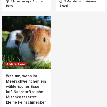
3 Monaten ago
Aurona
3 Monaten ago
Aurona
Bytyqi
Bytyqi
Andere Tiere
Was tun, wenn Ihr
Meerschweinchen ein
wählerischer Esser
ist? Nährstoffreiche
Mischkost rettet
kleine Feinschmecker