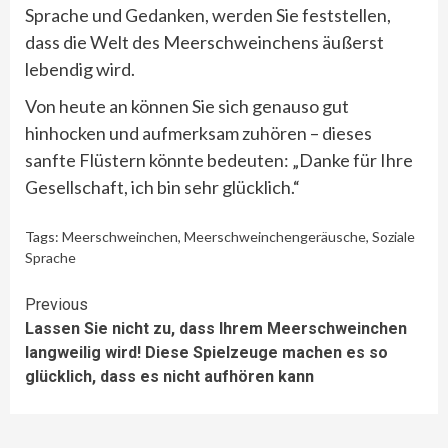
Sprache und Gedanken, werden Sie feststellen,
dass die Welt des Meerschweinchens äußerst
lebendig wird.
Von heute an können Sie sich genauso gut
hinhocken und aufmerksam zuhören – dieses
sanfte Flüstern könnte bedeuten: „Danke für Ihre
Gesellschaft, ich bin sehr glücklich.“
Tags:
Meerschweinchen
,
Meerschweinchengeräusche
,
Soziale
Sprache
Continue
Previous
Lassen Sie nicht zu, dass Ihrem Meerschweinchen
Reading
langweilig wird! Diese Spielzeuge machen es so
glücklich, dass es nicht aufhören kann