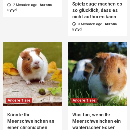
Spielzeuge machen es
2 Monaten ago
Aurona
so glücklich, dass es
Bytyqi
nicht aufhören kann
3 Monaten ago
Aurona
Bytyqi
Andere Tiere
Andere Tiere
Könnte Ihr
Was tun, wenn Ihr
Meerschweinchen an
Meerschweinchen ein
einer chronischen
wählerischer Esser