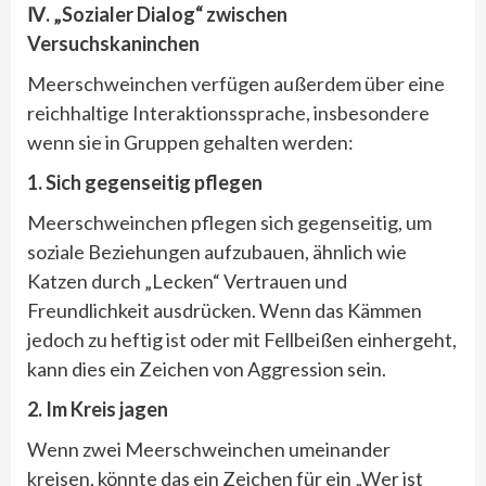
Ⅳ. „Sozialer Dialog“ zwischen
Versuchskaninchen
Meerschweinchen verfügen außerdem über eine
reichhaltige Interaktionssprache, insbesondere
wenn sie in Gruppen gehalten werden:
1. Sich gegenseitig pflegen
Meerschweinchen pflegen sich gegenseitig, um
soziale Beziehungen aufzubauen, ähnlich wie
Katzen durch „Lecken“ Vertrauen und
Freundlichkeit ausdrücken. Wenn das Kämmen
jedoch zu heftig ist oder mit Fellbeißen einhergeht,
kann dies ein Zeichen von Aggression sein.
2. Im Kreis jagen
Wenn zwei Meerschweinchen umeinander
kreisen, könnte das ein Zeichen für ein „Wer ist