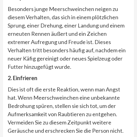
Besonders junge Meerschweinchen neigen zu
diesem Verhalten, das sich in einem plötzlichen
Sprung, einer Drehung, einer Landung und einem
erneuten Rennen äußert und ein Zeichen
extremer Aufregung und Freude ist. Dieses
Verhalten tritt besonders häufig auf, nachdem ein
neuer Käfig gereinigt oder neues Spielzeug oder
Futter hinzugefügt wurde.
2. Einfrieren
Dies ist oft die erste Reaktion, wenn man Angst
hat. Wenn Meerschweinchen eine unbekannte
Bedrohung spüren, stellen sie sich tot, um der
Aufmerksamkeit von Raubtieren zu entgehen.
Vermeiden Sie zu diesem Zeitpunkt weitere
Geräusche und erschrecken Sie die Person nicht.