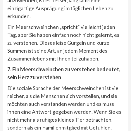
anzuwenden, ist es besser, langsam seine
einzigartige Ausprägung im täglichen Leben zu
erkunden.
Ein Meerschweinchen „spricht“ vielleicht jeden
Tag, aber Sie haben einfach noch nicht gelernt, es
zu verstehen. Dieses leise Gurgeln und kurze
Summen ist seine Art, an jedem Moment des
Zusammenlebens mit Ihnen teilzuhaben.
7. Ein Meerschweinchen zu verstehen bedeutet,
sein Herz zu verstehen
Die soziale Sprache der Meerschweinchen ist viel
reicher, als die Menschen sich vorstellen, und sie
möchten auch verstanden werden und es muss
ihnen eine Antwort gegeben werden. Wenn Sie es
nicht mehr als ruhiges kleines Tier betrachten,
sondern als ein Familienmitglied mit Gefühlen,