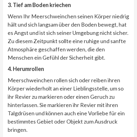
3. Tief am Boden kriechen
Wenn Ihr Meerschweinchen seinen Körper niedrig
hält und sich langsam über den Boden bewegt, hat
es Angst und ist sich seiner Umgebung nicht sicher.
Zu diesem Zeitpunkt sollte eine ruhige und sanfte
Atmosphäre geschaffen werden, die den
Menschen ein Gefühl der Sicherheit gibt.
4. Herumrollen
Meerschweinchen rollen sich oder reiben ihren
Körper wiederholt an einer Lieblingsstelle, um so
ihr Revier zu markieren oder einen Geruch zu
hinterlassen. Sie markieren ihr Revier mit ihren
Talgdrüsen und können auch eine Vorliebe für ein
bestimmtes Gebiet oder Objekt zum Ausdruck
bringen.