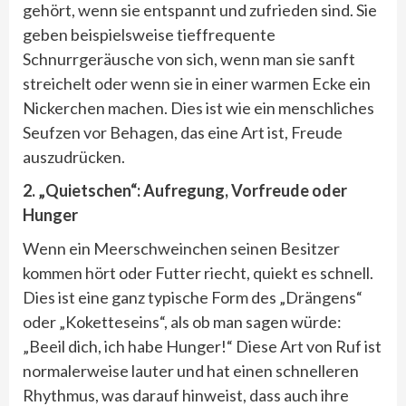
gehört, wenn sie entspannt und zufrieden sind. Sie
geben beispielsweise tieffrequente
Schnurrgeräusche von sich, wenn man sie sanft
streichelt oder wenn sie in einer warmen Ecke ein
Nickerchen machen. Dies ist wie ein menschliches
Seufzen vor Behagen, das eine Art ist, Freude
auszudrücken.
2.
„Quietschen“: Aufregung, Vorfreude oder
Hunger
Wenn ein Meerschweinchen seinen Besitzer
kommen hört oder Futter riecht, quiekt es schnell.
Dies ist eine ganz typische Form des „Drängens“
oder „Koketteseins“, als ob man sagen würde:
„Beeil dich, ich habe Hunger!“ Diese Art von Ruf ist
normalerweise lauter und hat einen schnelleren
Rhythmus, was darauf hinweist, dass auch ihre