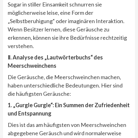
Sogar in stiller Einsamkeit schnurren sie
möglicherweise leise, eine Form der
„Selbstberuhigung“ oder imaginären Interaktion.
Wenn Besitzer lernen, diese Geräusche zu
erkennen, können sie ihre Bedürfnisse rechtzeitig
verstehen.
Ⅱ. Analyse des „Lautwörterbuchs“ des
Meerschweinchens
Die Geräusche, die Meerschweinchen machen,
haben unterschiedliche Bedeutungen. Hier sind
die häufigsten Geräusche:
1.
„Gurgle Gurgle“: Ein Summen der Zufriedenheit
und Entspannung
Dies ist das am häufigsten von Meerschweinchen
abgegebene Geräusch und wird normalerweise