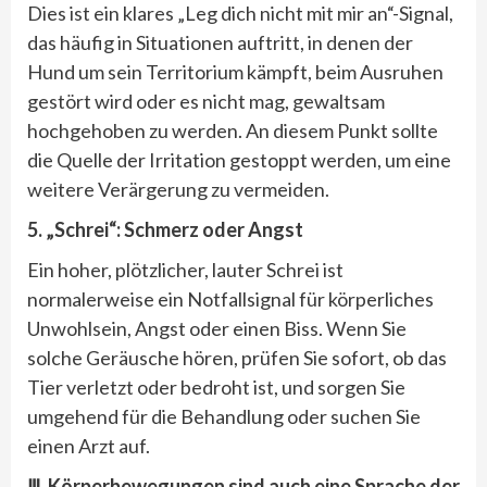
Dies ist ein klares „Leg dich nicht mit mir an“-Signal,
das häufig in Situationen auftritt, in denen der
Hund um sein Territorium kämpft, beim Ausruhen
gestört wird oder es nicht mag, gewaltsam
hochgehoben zu werden. An diesem Punkt sollte
die Quelle der Irritation gestoppt werden, um eine
weitere Verärgerung zu vermeiden.
5.
„Schrei“: Schmerz oder Angst
Ein hoher, plötzlicher, lauter Schrei ist
normalerweise ein Notfallsignal für körperliches
Unwohlsein, Angst oder einen Biss. Wenn Sie
solche Geräusche hören, prüfen Sie sofort, ob das
Tier verletzt oder bedroht ist, und sorgen Sie
umgehend für die Behandlung oder suchen Sie
einen Arzt auf.
Ⅲ. Körperbewegungen sind auch eine Sprache der