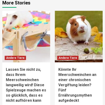
More Stories
Andere Tiere
Andere Tiere
Lassen Sie nicht zu,
Könnte Ihr
dass Ihrem
Meerschweinchen an
Meerschweinchen
einer chronischen
langweilig wird! Diese
Vergiftung leiden?
Spielzeuge machen es
Fünf
so glücklich, dass es
Ernährungsmythen
nicht aufhören kann
aufgedeckt