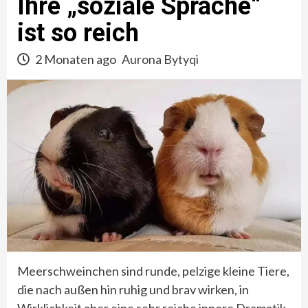
Ihre „soziale Sprache“
ist so reich
2 Monaten ago
Aurona Bytyqi
Meerschweinchen sind runde, pelzige kleine Tiere,
die nach außen hin ruhig und brav wirken, in
Wirklichkeit aber eine sehr reiche innere Dramatik