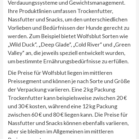
Verdauungssysteme und Gewichtsmanagement.
Ihre Produktlinien umfassen Trockenfutter,
Nassfutter und Snacks, um den unterschiedlichen
Vorlieben und Bedürfnissen der Hunde gerecht zu
werden. Zum Beispiel bietet Wolfsblut Sorten wie
„Wild Duck“, „Deep Glade“, „Cold River“ und „Green
Valley“ an, die jeweils speziell entwickelt wurden,
um bestimmte Ernährungsbedürfnisse zu erfüllen.
Die Preise für Wolfsblut liegen im mittleren
Preissegment und können je nach Sorte und Größe
der Verpackung variieren. Eine 2 kg Packung
Trockenfutter kann beispielsweise zwischen 20 €
und 30 € kosten, während eine 12 kg Packung
zwischen 60 € und 80 € liegen kann. Die Preise für
Nassfutter und Snacks können ebenfalls variieren,
aber sie bleiben im Allgemeinen im mittleren