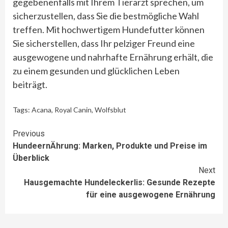
gegebenenfalls mit Ihrem Tierarzt sprechen, um
sicherzustellen, dass Sie die bestmögliche Wahl
treffen. Mit hochwertigem Hundefutter können
Sie sicherstellen, dass Ihr pelziger Freund eine
ausgewogene und nahrhafte Ernährung erhält, die
zu einem gesunden und glücklichen Leben
beiträgt.
Tags:
Acana
,
Royal Canin
,
Wolfsblut
Continue
Previous
HundeernÄhrung: Marken, Produkte und Preise im
Reading
Überblick
Next
Hausgemachte Hundeleckerlis: Gesunde Rezepte
für eine ausgewogene Ernährung