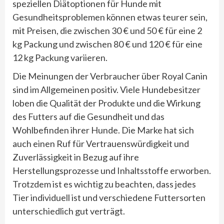
speziellen Diätoptionen für Hunde mit
Gesundheitsproblemen können etwas teurer sein,
mit Preisen, die zwischen 30 € und 50 € für eine 2
kg Packung und zwischen 80 € und 120 € für eine
12 kg Packung variieren.
Die Meinungen der Verbraucher über Royal Canin
sind im Allgemeinen positiv. Viele Hundebesitzer
loben die Qualität der Produkte und die Wirkung
des Futters auf die Gesundheit und das
Wohlbefinden ihrer Hunde. Die Marke hat sich
auch einen Ruf für Vertrauenswürdigkeit und
Zuverlässigkeit in Bezug auf ihre
Herstellungsprozesse und Inhaltsstoffe erworben.
Trotzdem ist es wichtig zu beachten, dass jedes
Tier individuell ist und verschiedene Futtersorten
unterschiedlich gut verträgt.