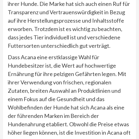
ihrer Hunde. Die Marke hat sich auch einen Ruf für
Transparenz und Vertrauenswürdigkeit in Bezug
auf ihre Herstellungsprozesse und Inhaltsstoffe
erworben. Trotzdem ist es wichtig zu beachten,
dass jedes Tier individuell ist und verschiedene
Futtersorten unterschiedlich gut verträgt.
Dass Acana eine erstklassige Wahl für
Hundebesitzer ist, die Wert auf hochwertige
Ernährung für ihre pelzigen Gefährten legen. Mit
ihrer Verwendung von frischen, regionalen
Zutaten, breiten Auswahl an Produktlinien und
einem Fokus auf die Gesundheit und das
Wohlbefinden der Hunde hat sich Acana als eine
der führenden Marken im Bereich der
Hundenahrung etabliert. Obwohl die Preise etwas
höher liegen können, ist die Investition in Acana oft