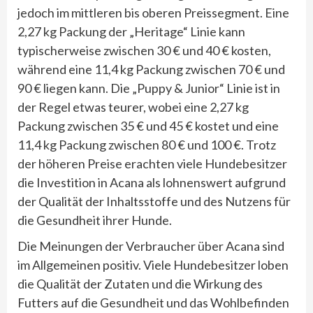
jedoch im mittleren bis oberen Preissegment. Eine
2,27 kg Packung der „Heritage“ Linie kann
typischerweise zwischen 30 € und 40 € kosten,
während eine 11,4 kg Packung zwischen 70 € und
90 € liegen kann. Die „Puppy & Junior“ Linie ist in
der Regel etwas teurer, wobei eine 2,27 kg
Packung zwischen 35 € und 45 € kostet und eine
11,4 kg Packung zwischen 80 € und 100 €. Trotz
der höheren Preise erachten viele Hundebesitzer
die Investition in Acana als lohnenswert aufgrund
der Qualität der Inhaltsstoffe und des Nutzens für
die Gesundheit ihrer Hunde.
Die Meinungen der Verbraucher über Acana sind
im Allgemeinen positiv. Viele Hundebesitzer loben
die Qualität der Zutaten und die Wirkung des
Futters auf die Gesundheit und das Wohlbefinden