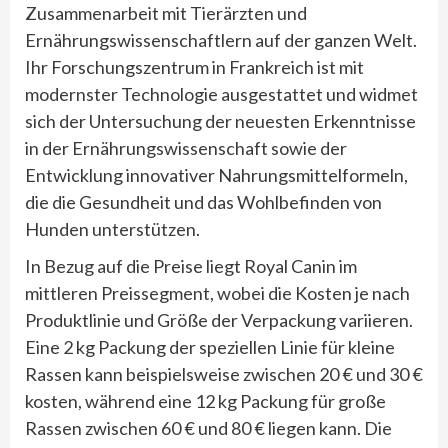
Zusammenarbeit mit Tierärzten und
Ernährungswissenschaftlern auf der ganzen Welt.
Ihr Forschungszentrum in Frankreich ist mit
modernster Technologie ausgestattet und widmet
sich der Untersuchung der neuesten Erkenntnisse
in der Ernährungswissenschaft sowie der
Entwicklung innovativer Nahrungsmittelformeln,
die die Gesundheit und das Wohlbefinden von
Hunden unterstützen.
In Bezug auf die Preise liegt Royal Canin im
mittleren Preissegment, wobei die Kosten je nach
Produktlinie und Größe der Verpackung variieren.
Eine 2 kg Packung der speziellen Linie für kleine
Rassen kann beispielsweise zwischen 20 € und 30 €
kosten, während eine 12 kg Packung für große
Rassen zwischen 60 € und 80 € liegen kann. Die