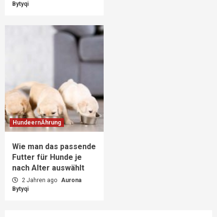
Bytyqi
HundeernÄhrung
Wie man das passende
Futter für Hunde je
nach Alter auswählt
2 Jahren ago
Aurona
Bytyqi