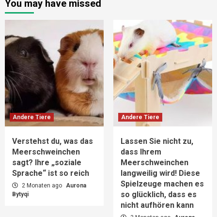
You may have missed
Andere Tiere
Andere Tiere
Verstehst du, was das
Lassen Sie nicht zu,
Meerschweinchen
dass Ihrem
sagt? Ihre „soziale
Meerschweinchen
Sprache“ ist so reich
langweilig wird! Diese
Spielzeuge machen es
2 Monaten ago
Aurona
so glücklich, dass es
Bytyqi
nicht aufhören kann