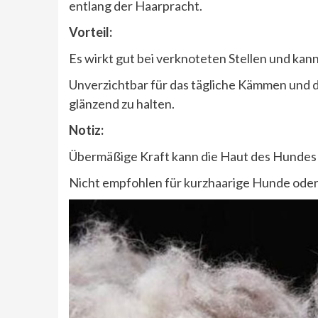
entlang der Haarpracht.
Vorteil:
Es wirkt gut bei verknoteten Stellen und kann
Unverzichtbar für das tägliche Kämmen und d
glänzend zu halten.
Notiz:
Übermäßige Kraft kann die Haut des Hundes ze
Nicht empfohlen für kurzhaarige Hunde oder