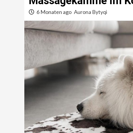
Massagekämme im Ko
6 Monaten ago
Aurona Bytyqi