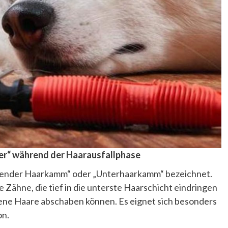
ler“ während der Haarausfallphase
bender Haarkamm“ oder „Unterhaarkamm“ bezeichnet.
 Zähne, die tief in die unterste Haarschicht eindringen
lene Haare abschaben können. Es eignet sich besonders
on.