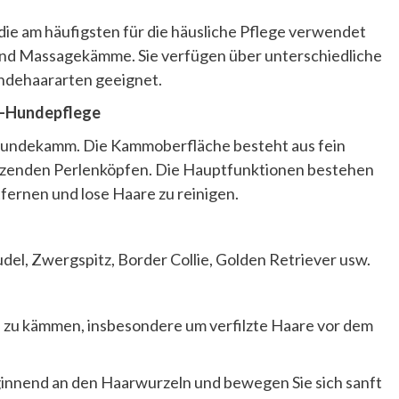
ie am häufigsten für die häusliche Pflege verwendet
 Massagekämme. Sie verfügen über unterschiedliche
undehaararten geeignet.
ar-Hundepflege
 Hundekamm. Die Kammoberfläche besteht aus fein
ützenden Perlenköpfen. Die Hauptfunktionen bestehen
fernen und lose Haare zu reinigen.
del, Zwergspitz, Border Collie, Golden Retriever usw.
h zu kämmen, insbesondere um verfilzte Haare vor dem
innend an den Haarwurzeln und bewegen Sie sich sanft