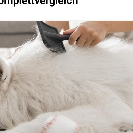
mplettvergleich