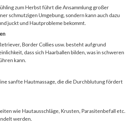
ühling zum Herbst führt die Ansammlung großer
iner schmutzigen Umgebung, sondern kann auch dazu
t und juckt und Hautprobleme bekommt.
len
etriever, Border Collies usw. besteht aufgrund
ichkeit, dass sich Haarballen bilden, was in schweren
ühren kann.
eine sanfte Hautmassage, die die Durchblutung fördert
eiten wie Hautausschläge, Krusten, Parasitenbefall etc.
andelt werden.