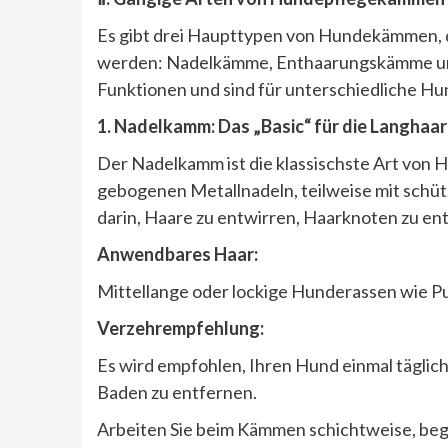
Es gibt drei Haupttypen von Hundekämmen, d
werden: Nadelkämme, Enthaarungskämme und
Funktionen und sind für unterschiedliche H
1. Nadelkamm: Das
„Basic“ für die Langha
Der Nadelkamm ist die klassischste Art von
gebogenen Metallnadeln, teilweise mit sch
darin, Haare zu entwirren, Haarknoten zu ent
Anwendbares Haar:
Mittellange oder lockige Hunderassen wie Pu
Verzehrempfehlung:
Es wird empfohlen, Ihren Hund einmal täglic
Baden zu entfernen.
Arbeiten Sie beim Kämmen schichtweise, beg