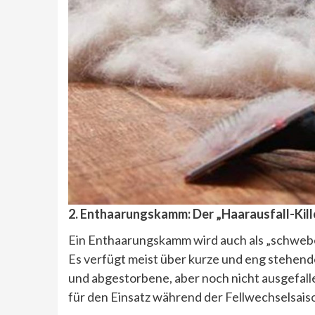
2. Enthaarungskamm: Der
„Haarausfall-Kil
Ein Enthaarungskamm wird auch als „schwe
Es verfügt meist über kurze und eng stehende
und abgestorbene, aber noch nicht ausgefal
für den Einsatz während der Fellwechselsais