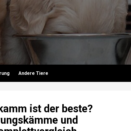
rung
Andere Tiere
kamm ist der beste?
rungskämme und