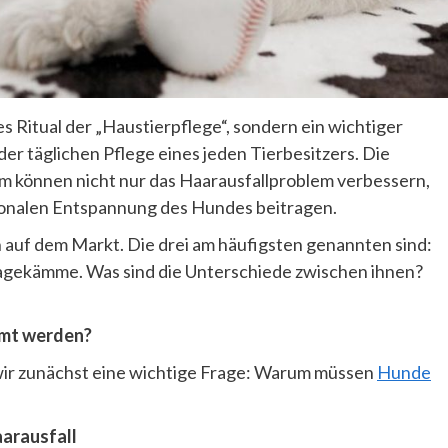
s Ritual der „Haustierpflege“, sondern ein wichtiger
er täglichen Pflege eines jeden Tierbesitzers. Die
 können nicht nur das Haarausfallproblem verbessern,
onalen Entspannung des Hundes beitragen.
auf dem Markt. Die drei am häufigsten genannten sind:
ekämme. Was sind die Unterschiede zwischen ihnen?
mt werden?
wir zunächst eine wichtige Frage: Warum müssen
Hunde
arausfall