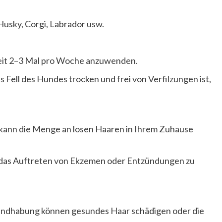
Husky, Corgi, Labrador usw.
eit 2–3 Mal pro Woche anzuwenden.
s Fell des Hundes trocken und frei von Verfilzungen ist,
d kann die Menge an losen Haaren in Ihrem Zuhause
nd das Auftreten von Ekzemen oder Entzündungen zu
dhabung können gesundes Haar schädigen oder die