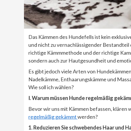
Das Kämmen des Hundefells ist kein exklusive
und nicht zu vernachlässigender Bestandteil d
richtige Kämmmethode und der richtige Kamm
sondern auch zur Hautgesundheit und emoti
Es gibt jedoch viele Arten von Hundekämmen 
Nadelkämme, Enthaarungskämme und Massag
Wie soll ich wählen?
Ⅰ. Warum müssen Hunde regelmäßig gekäm
Bevor wir uns mit Kämmen befassen, klären 
regelmäßig gekämmt
werden?
1. Reduzieren Sie schwebendes Haar und Ha