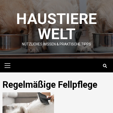
Skip
to
HAUSTIERE
content
WELT
NÜTZLICHES WISSEN & PRAKTISCHE TIPPS
Primary
Menu
Regelmäßige Fellpflege