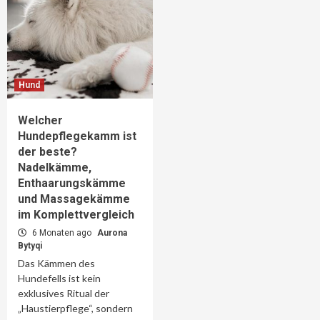
Hund
Welcher
Hundepflegekamm ist
der beste?
Nadelkämme,
Enthaarungskämme
und Massagekämme
im Komplettvergleich
6 Monaten ago
Aurona
Bytyqi
Das Kämmen des
Hundefells ist kein
exklusives Ritual der
„Haustierpflege“, sondern