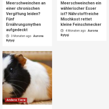
Meerschweinchen an
Meerschweinchen ein
einer chronischen
wählerischer Esser
Vergiftung leiden?
ist? Nährstoffreiche
Fünf
Mischkost rettet
Ernährungsmythen
kleine Feinschmecker
aufgedeckt
4 Monaten ago
Aurona
Bytyqi
3 Monaten ago
Aurona
Bytyqi
Andere Tiere