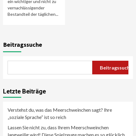
ein wichtiger und nicht zu
vernachlässigender
Bestandteil der täglichen...
Beitragssuche
Beitragssuche
Letzte Beiträge
Verstehst du, was das Meerschweinchen sagt? Ihre
„soziale Sprache“ ist so reich
Lassen Sie nicht zu, dass Ihrem Meerschweinchen
langweilig wird! Diese Spielzeuge machen es so glücklich,