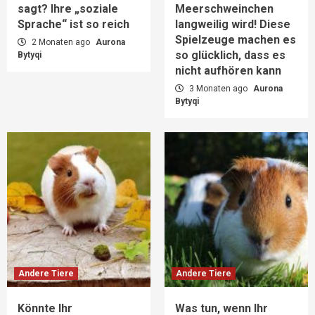
sagt? Ihre „soziale
Meerschweinchen
Sprache“ ist so reich
langweilig wird! Diese
Spielzeuge machen es
2 Monaten ago
Aurona
so glücklich, dass es
Bytyqi
nicht aufhören kann
3 Monaten ago
Aurona
Bytyqi
Andere Tiere
Andere Tiere
Könnte Ihr
Was tun, wenn Ihr