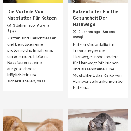
Die Vorteile Von
Katzenfutter Für Die
Nassfutter Für Katzen
Gesundheit Der
Harnwege
3 Jahren ago
Aurona
Bytyqi
3 Jahren ago
Aurona
Bytyqi
Katzen sind Fleischfresser
und benötigen eine
Katzen sind anfällig für
proteinreiche Ernährung,
Erkrankungen der
um gesund zu bleiben.
Harnwege, insbesondere
Nassfutter ist eine
für Harnwegsinfektionen
ausgezeichnete
und Blasensteine. Eine
Möglichkeit, um
Möglichkeit, das Risiko von
sicherzustellen, dass...
Harnwegserkrankungen bei
Katzen...