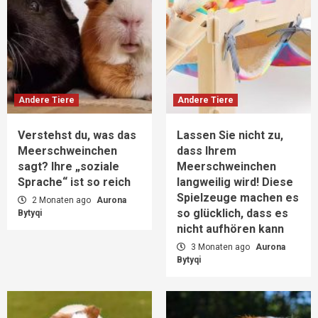
Andere Tiere
Andere Tiere
Verstehst du, was das
Lassen Sie nicht zu,
Meerschweinchen
dass Ihrem
sagt? Ihre „soziale
Meerschweinchen
Sprache“ ist so reich
langweilig wird! Diese
Spielzeuge machen es
2 Monaten ago
Aurona
so glücklich, dass es
Bytyqi
nicht aufhören kann
3 Monaten ago
Aurona
Bytyqi