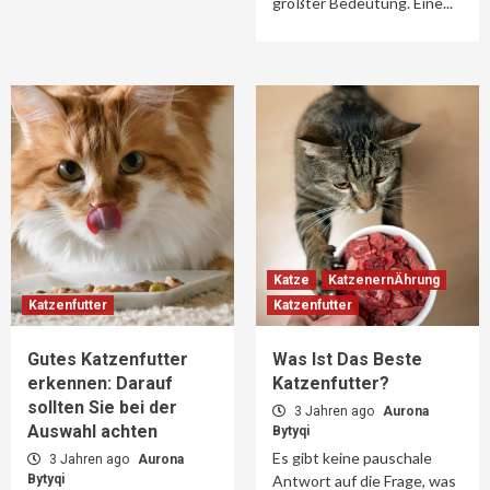
größter Bedeutung. Eine...
Katze
KatzenernÄhrung
Katzenfutter
Katzenfutter
Gutes Katzenfutter
Was Ist Das Beste
erkennen: Darauf
Katzenfutter?
sollten Sie bei der
3 Jahren ago
Aurona
Auswahl achten
Bytyqi
Es gibt keine pauschale
3 Jahren ago
Aurona
Bytyqi
Antwort auf die Frage, was