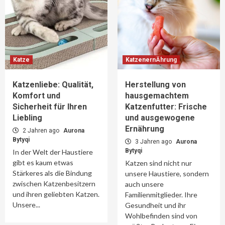
Katze
KatzenernÄhrung
Katzenliebe: Qualität,
Herstellung von
Komfort und
hausgemachtem
Sicherheit für Ihren
Katzenfutter: Frische
Liebling
und ausgewogene
Ernährung
2 Jahren ago
Aurona
Bytyqi
3 Jahren ago
Aurona
Bytyqi
In der Welt der Haustiere
gibt es kaum etwas
Katzen sind nicht nur
Stärkeres als die Bindung
unsere Haustiere, sondern
zwischen Katzenbesitzern
auch unsere
und ihren geliebten Katzen.
Familienmitglieder. Ihre
Unsere...
Gesundheit und ihr
Wohlbefinden sind von