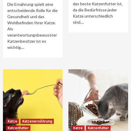
das beste Katzenfutter ist,
Die Ernährung spielt eine
da die Bedürfnisse jeder
entscheidende Rolle für die
Katze unterschiedlich
Gesundheit und das
sind....
Wohlbefinden Ihrer Katze.
Als
verantwortungsbewusster
Katzenbesitzer ist es
wichtig,...
Katze
KatzenernÄhrung
Katzenfutter
Katze
Katzenfutter