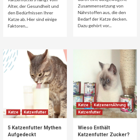
Zusammensetzung von
Alter, der Gesundheit und
Nährstoffen aus, die den
den Bedürfnissen Ihrer
Bedarf der Katze decken.
Katze ab. Hier sind einige
Dazu gehört vor...
Faktoren...
Katze
KatzenernÄhrung
Katze
Katzenfutter
Katzenfutter
5 Katzenfutter Mythen
Wieso Enthält
Aufgedeckt
Katzenfutter Zucker?