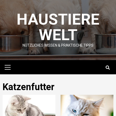
Skip
to
HAUSTIERE
content
WELT
NÜTZLICHES WISSEN & PRAKTISCHE TIPPS
Primary
Menu
Katzenfutter