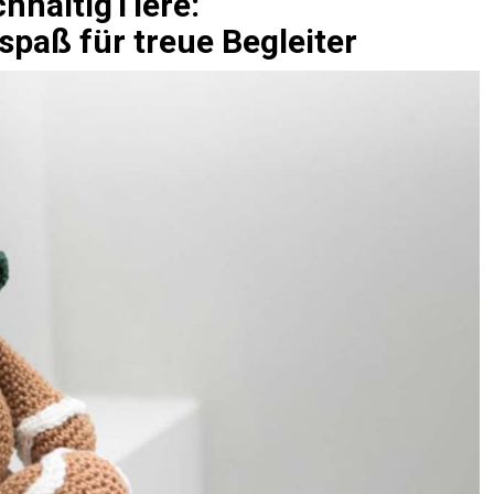
hhaltigTiere:
spaß für treue Begleiter