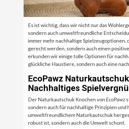
Es ist wichtig, dass wir nicht nur das Wohle
sondern auch umweltfreundliche Entscheidun
immer mehr nachhaltige Spielzeugoptionen, di
gerecht werden, sondern auch einen positiven
erkunden wir einige tolle Optionen für nachh
glückliche Haustiere, sondern auch eine nac
EcoPawz Naturkautschuk
Nachhaltiges Spielvergnü
Der Naturkautschuk Knochen von
EcoPawz
s
sondern auch für nachhaltige Prinzipien und 
umweltfreundlichem Naturkautschuk hergest
robust ist, sondern auch die Umwelt schont.