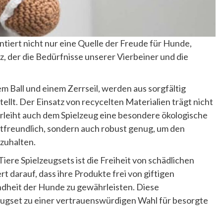
tiert nicht nur eine Quelle der Freude für Hunde,
 der die Bedürfnisse unserer Vierbeiner und die
m Ball und einem Zerrseil, werden aus sorgfältig
llt. Der Einsatz von recycelten Materialien trägt nicht
verleiht auch dem Spielzeug eine besondere ökologische
ltfreundlich, sondern auch robust genug, um den
dzuhalten.
ere Spielzeugsets ist die Freiheit von schädlichen
t darauf, dass ihre Produkte frei von giftigen
ndheit der Hunde zu gewährleisten. Diese
eugset zu einer vertrauenswürdigen Wahl für besorgte