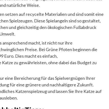
und natürliche Weise.
n setzen auf recycelte Materialien und sind somit eine
en Spielzeugen. Diese Spielangeln sind so gestaltet,
echen und gleichzeitig den ökologischen Fußabdruck
 Umwelt.
 ansprechend macht, ist nicht nur ihre
chwinglichen Preise. Bei Grüne Pfoten beginnen die
99 Euro. Dies macht es einfach,
 Katze zu gewährleisten, ohne dabei das Budget zu
nur eine Bereicherung für das Spielvergnügen Ihrer
dung für eine grünere und nachhaltigere Zukunft.
dliches Katzenspielzeug und lassen Sie Ihre Katze auf
 ausleben.