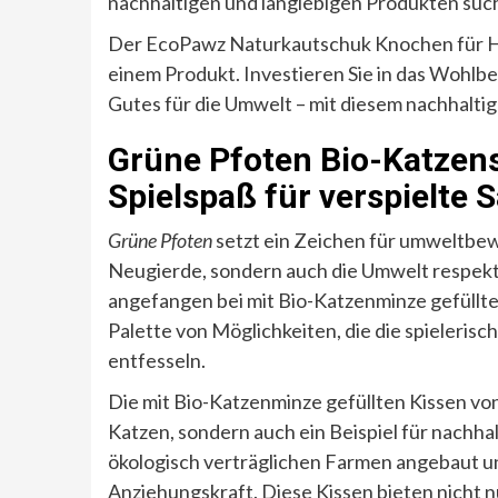
nachhaltigen und langlebigen Produkten suc
Der EcoPawz Naturkautschuk Knochen für Hun
einem Produkt. Investieren Sie in das Wohlbe
Gutes für die Umwelt – mit diesem nachhaltig
Grüne Pfoten Bio-Katzens
Spielspaß für verspielte
Grüne Pfoten
setzt ein Zeichen für umweltbewu
Neugierde, sondern auch die Umwelt respekt
angefangen bei mit Bio-Katzenminze gefüllten 
Palette von Möglichkeiten, die die spieleris
entfesseln.
Die mit Bio-Katzenminze gefüllten Kissen von
Katzen, sondern auch ein Beispiel für nachha
ökologisch verträglichen Farmen angebaut un
Anziehungskraft. Diese Kissen bieten nicht 