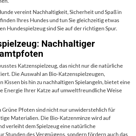
hen.
de vereint Nachhaltigkeit, Sicherheit und Spaß in
finden Ihres Hundes und tun Sie gleichzeitig etwas
en Hundespielzeug sind Sie auf der richtigen Spur.
pielzeug: Nachhaltiger
 Samtpfoten
sstes Katzenspielzeug, das nicht nur die natürliche
iert. Die Auswahl an Bio-Katzenspielzeugen,
Kissen bis hin zu nachhaltigen Spielangeln, bietet eine
che Energie Ihrer Katze auf umweltfreundliche Weise
 Grüne Pfoten sind nicht nur unwiderstehlich für
ltige Materialien. Die Bio-Katzenminze wird auf
d verleiht dem Spielzeug eine natürliche
nur Stunden des Vergnügens, sondern fördern auch das