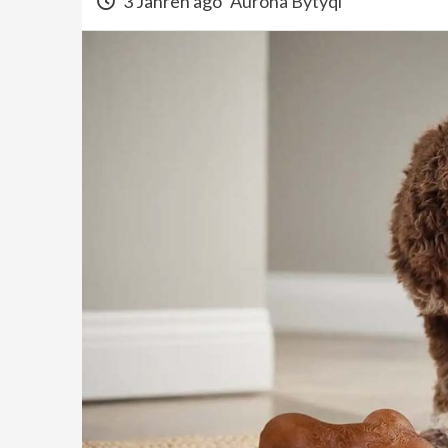
3 Jahren ago
Aurona Bytyqi