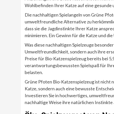
Wohlbefinden Ihrer Katze auf eine gesunde 
Die nachhaltigen Spielangeln von Grüne Pfote
umweltfreundliche Alternative zu herkömmlich
dass sie die Jagdinstinkte Ihrer Katze anspr
minimieren. Ein Gewinn für die Katze und die
Was diese nachhaltigen Spielzeuge besonders
Umweltfreundlichkeit, sondern auch ihre ers
Preise für Bio-Katzenspielzeug bereits bei 5,
verantwortungsbewussten Spielspaß für Ihre
belasten.
Grüne Pfoten Bio-Katzenspielzeug ist nicht 
Katze, sondern auch eine bewusste Entschei
Investieren Sie in hochwertiges, umweltfreun
nachhaltige Weise ihre natürlichen Instinkte