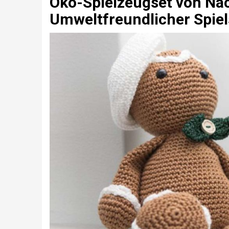
Öko-Spielzeugset von Nac
Umweltfreundlicher Spiel