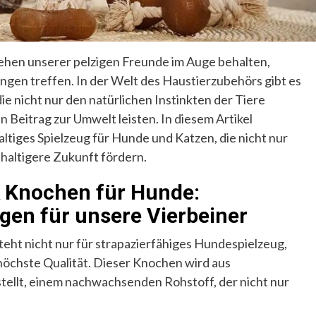
rgehen unserer pelzigen Freunde im Auge behalten,
gen treffen. In der Welt des Haustierzubehörs gibt es
e nicht nur den natürlichen Instinkten der Tiere
 Beitrag zur Umwelt leisten. In diesem Artikel
altiges Spielzeug für Hunde und Katzen, die nicht nur
hhaltigere Zukunft fördern.
 Knochen für Hunde:
gen für unsere Vierbeiner
teht nicht nur für strapazierfähiges Hundespielzeug,
höchste Qualität. Dieser Knochen wird aus
ellt, einem nachwachsenden Rohstoff, der nicht nur