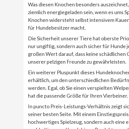
Was diesen Knochen besonders auszeichnet, 
ziemlich energiegeladen sein, wenn es ums Sp
Knochen widersteht selbst intensivem Kauen u
für Hundebesitzer macht.
Die Sicherheit unserer Tiere hat oberste Pr
nur ungiftig, sondern auch sicher für Hunde j
großen Wert darauf, dass keine schädlichen
unserer pelzigen Freunde zu gewährleisten.
Ein weiterer Pluspunkt dieses Hundeknochens 
erhältlich, um den unterschiedlichen Bedürf
werden. Egal, ob Sie einen verspielten We
hat die passende Größe für Ihren Vierbeiner.
In puncto Preis-Leistungs-Verhältnis zeigt 
seiner besten Seite. Mit einem Einstiegspreis
hochwertiges Spielzeug, sondern auch eine e