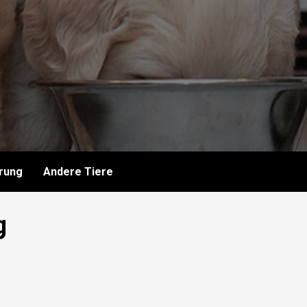
rung
Andere Tiere
g