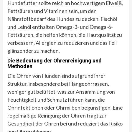
Hundefutter sollte reich an hochwertigem Eiweiß,
Fettsäuren und Vitaminen sein, um den
Nährstoffbedarf des Hundes zu decken. Fischöl
und Leinöl enthalten Omega-3- und Omega-6-
Fettsäuren, die helfen können, die Hautqualität zu
verbessern, Allergien zu reduzieren und das Fell
glänzender zu machen.
Die Bedeutung der Ohrenreinigung und
Methoden
Die Ohren von Hunden sind aufgrund ihrer
Struktur, insbesondere bei Hängeohrrassen,
weniger gut belüftet, was zur Ansammlung von
Feuchtigkeit und Schmutz führen kann, die
Ohrinfektionen oder Ohrmilben begünstigen. Eine
regelmäßige Reinigung der Ohren trägt zur
Gesundheit der Ohren bei und reduziert das Risiko
von Ohrproblemen.