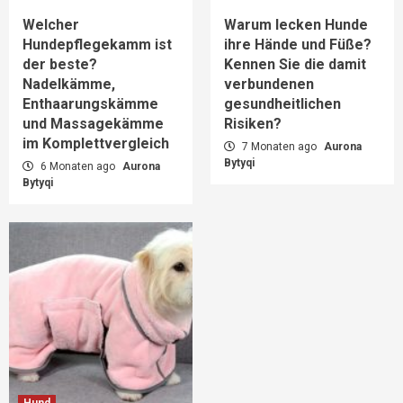
Welcher
Warum lecken Hunde
Hundepflegekamm ist
ihre Hände und Füße?
der beste?
Kennen Sie die damit
Nadelkämme,
verbundenen
Enthaarungskämme
gesundheitlichen
und Massagekämme
Risiken?
im Komplettvergleich
7 Monaten ago
Aurona
Bytyqi
6 Monaten ago
Aurona
Bytyqi