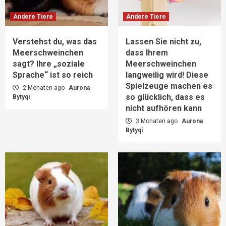
Andere Tiere
Andere Tiere
Verstehst du, was das
Lassen Sie nicht zu,
Meerschweinchen
dass Ihrem
sagt? Ihre „soziale
Meerschweinchen
Sprache“ ist so reich
langweilig wird! Diese
Spielzeuge machen es
2 Monaten ago
Aurona
so glücklich, dass es
Bytyqi
nicht aufhören kann
3 Monaten ago
Aurona
Bytyqi