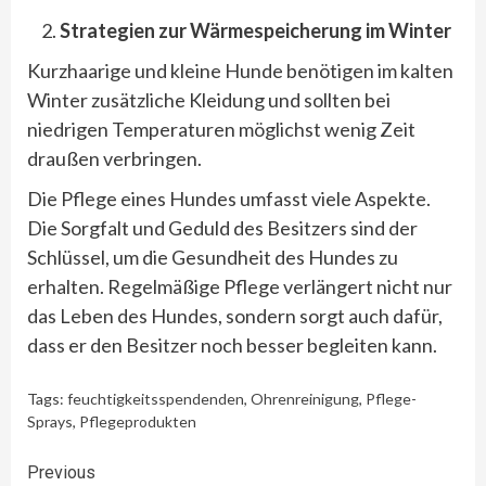
Strategien zur Wärmespeicherung im Winter
Kurzhaarige und kleine Hunde benötigen im kalten
Winter zusätzliche Kleidung und sollten bei
niedrigen Temperaturen möglichst wenig Zeit
draußen verbringen.
Die Pflege eines Hundes umfasst viele Aspekte.
Die Sorgfalt und Geduld des Besitzers sind der
Schlüssel, um die Gesundheit des Hundes zu
erhalten. Regelmäßige Pflege verlängert nicht nur
das Leben des Hundes, sondern sorgt auch dafür,
dass er den Besitzer noch besser begleiten kann.
Tags:
feuchtigkeitsspendenden
,
Ohrenreinigung
,
Pflege-
Sprays
,
Pflegeprodukten
Continue
Previous