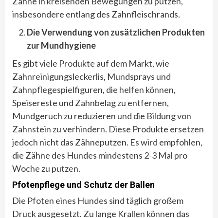
Zähne in kreisenden Bewegungen zu putzen,
insbesondere entlang des Zahnfleischrands.
Die Verwendung von zusätzlichen Produkten
zur Mundhygiene
Es gibt viele Produkte auf dem Markt, wie
Zahnreinigungsleckerlis, Mundsprays und
Zahnpflegespielfiguren, die helfen können,
Speisereste und Zahnbelag zu entfernen,
Mundgeruch zu reduzieren und die Bildung von
Zahnstein zu verhindern. Diese Produkte ersetzen
jedoch nicht das Zähneputzen. Es wird empfohlen,
die Zähne des Hundes mindestens 2-3 Mal pro
Woche zu putzen.
Pfotenpflege und Schutz der Ballen
Die Pfoten eines Hundes sind täglich großem
Druck ausgesetzt. Zu lange Krallen können das