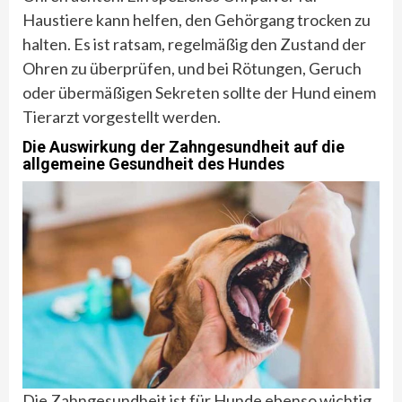
Haustiere kann helfen, den Gehörgang trocken zu
halten. Es ist ratsam, regelmäßig den Zustand der
Ohren zu überprüfen, und bei Rötungen, Geruch
oder übermäßigen Sekreten sollte der Hund einem
Tierarzt vorgestellt werden.
Die Auswirkung der Zahngesundheit auf die
allgemeine Gesundheit des Hundes
Die Zahngesundheit ist für Hunde ebenso wichtig