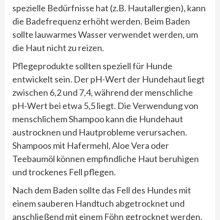
spezielle Bedürfnisse hat (z.B. Hautallergien), kann
die Badefrequenz erhöht werden. Beim Baden
sollte lauwarmes Wasser verwendet werden, um
die Haut nicht zu reizen.
Pflegeprodukte sollten speziell für Hunde
entwickelt sein. Der pH-Wert der Hundehaut liegt
zwischen 6,2 und 7,4, während der menschliche
pH-Wert bei etwa 5,5 liegt. Die Verwendung von
menschlichem Shampoo kann die Hundehaut
austrocknen und Hautprobleme verursachen.
Shampoos mit Hafermehl, Aloe Vera oder
Teebaumöl können empfindliche Haut beruhigen
und trockenes Fell pflegen.
Nach dem Baden sollte das Fell des Hundes mit
einem sauberen Handtuch abgetrocknet und
anschließend mit einem Föhn getrocknet werden.