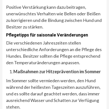
Positive Verstärkung kann dazu beitragen,
unerwünschtes Verhalten wie Bellen oder Beißen
zu korrigieren und die Bindung zwischen Hund und
Besitzer zu stärken.
Pflegetipps für saisonale Veränderungen
Die verschiedenen Jahreszeiten stellen
unterschiedliche Anforderungen an die Pflege des
Hundes. Besitzer sollten die Pflege entsprechend
den Temperaturänderungen anpassen.
Maßnahmen zur Hitzeprävention im Sommer
Im Sommer sollte vermieden werden, den Hund
während der heißesten Tageszeiten auszuführen,
und es sollte darauf geachtet werden, dass immer
ausreichend Wasser und Schatten zur Verfügung
stehen.