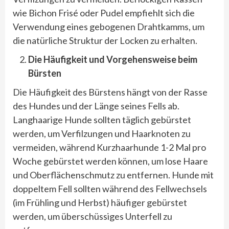
wie Bichon Frisé oder Pudel empfiehlt sich die
Verwendung eines gebogenen Drahtkamms, um
die natürliche Struktur der Locken zu erhalten.
Die Häufigkeit und Vorgehensweise beim
Bürsten
Die Häufigkeit des Bürstens hängt von der Rasse
des Hundes und der Länge seines Fells ab.
Langhaarige Hunde sollten täglich gebürstet
werden, um Verfilzungen und Haarknoten zu
vermeiden, während Kurzhaarhunde 1-2 Mal pro
Woche gebürstet werden können, um lose Haare
und Oberflächenschmutz zu entfernen. Hunde mit
doppeltem Fell sollten während des Fellwechsels
(im Frühling und Herbst) häufiger gebürstet
werden, um überschüssiges Unterfell zu