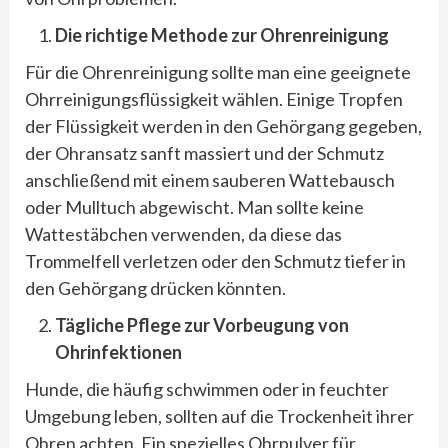
Die richtige Methode zur Ohrenreinigung
Für die Ohrenreinigung sollte man eine geeignete
Ohrreinigungsflüssigkeit wählen. Einige Tropfen
der Flüssigkeit werden in den Gehörgang gegeben,
der Ohransatz sanft massiert und der Schmutz
anschließend mit einem sauberen Wattebausch
oder Mulltuch abgewischt. Man sollte keine
Wattestäbchen verwenden, da diese das
Trommelfell verletzen oder den Schmutz tiefer in
den Gehörgang drücken könnten.
Tägliche Pflege zur Vorbeugung von
Ohrinfektionen
Hunde, die häufig schwimmen oder in feuchter
Umgebung leben, sollten auf die Trockenheit ihrer
Ohren achten. Ein spezielles Ohrpulver für