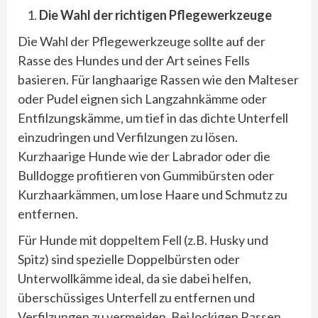
Die Wahl der richtigen Pflegewerkzeuge
Die Wahl der Pflegewerkzeuge sollte auf der
Rasse des Hundes und der Art seines Fells
basieren. Für langhaarige Rassen wie den Malteser
oder Pudel eignen sich Langzahnkämme oder
Entfilzungskämme, um tief in das dichte Unterfell
einzudringen und Verfilzungen zu lösen.
Kurzhaarige Hunde wie der Labrador oder die
Bulldogge profitieren von Gummibürsten oder
Kurzhaarkämmen, um lose Haare und Schmutz zu
entfernen.
Für Hunde mit doppeltem Fell (z.B. Husky und
Spitz) sind spezielle Doppelbürsten oder
Unterwollkämme ideal, da sie dabei helfen,
überschüssiges Unterfell zu entfernen und
Verfilzungen zu vermeiden. Bei lockigen Rassen