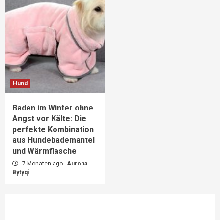
Hund
Baden im Winter ohne
Angst vor Kälte: Die
perfekte Kombination
aus Hundebademantel
und Wärmflasche
7 Monaten ago
Aurona
Bytyqi