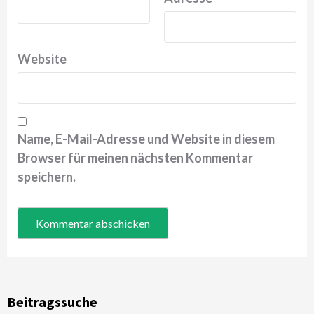
Website
Name, E-Mail-Adresse und Website in diesem
Browser für meinen nächsten Kommentar
speichern.
Beitragssuche