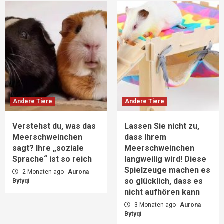
Andere Tiere
Andere Tiere
Verstehst du, was das
Lassen Sie nicht zu,
Meerschweinchen
dass Ihrem
sagt? Ihre „soziale
Meerschweinchen
Sprache“ ist so reich
langweilig wird! Diese
Spielzeuge machen es
2 Monaten ago
Aurona
so glücklich, dass es
Bytyqi
nicht aufhören kann
3 Monaten ago
Aurona
Bytyqi