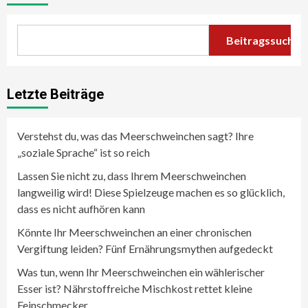
Beitragssuche
Letzte Beiträge
Verstehst du, was das Meerschweinchen sagt? Ihre
„soziale Sprache“ ist so reich
Lassen Sie nicht zu, dass Ihrem Meerschweinchen
langweilig wird! Diese Spielzeuge machen es so glücklich,
dass es nicht aufhören kann
Könnte Ihr Meerschweinchen an einer chronischen
Vergiftung leiden? Fünf Ernährungsmythen aufgedeckt
Was tun, wenn Ihr Meerschweinchen ein wählerischer
Esser ist? Nährstoffreiche Mischkost rettet kleine
Feinschmecker