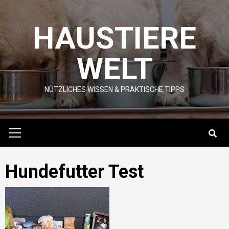
Skip
to
HAUSTIERE
content
WELT
NÜTZLICHES WISSEN & PRAKTISCHE TIPPS
Primary
Menu
Hundefutter Test