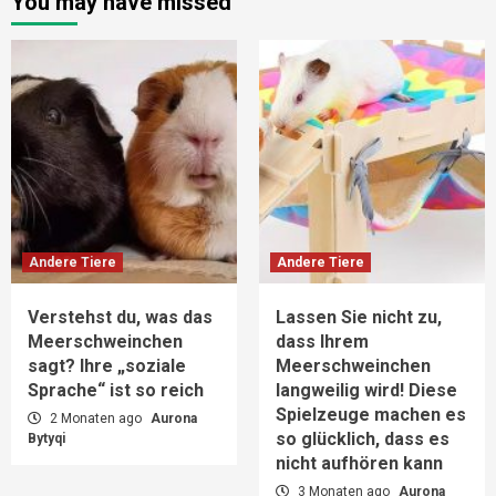
You may have missed
Andere Tiere
Andere Tiere
Verstehst du, was das
Lassen Sie nicht zu,
Meerschweinchen
dass Ihrem
sagt? Ihre „soziale
Meerschweinchen
Sprache“ ist so reich
langweilig wird! Diese
Spielzeuge machen es
2 Monaten ago
Aurona
so glücklich, dass es
Bytyqi
nicht aufhören kann
3 Monaten ago
Aurona