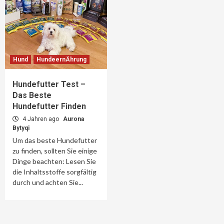
Hund
HundeernÄhrung
Hundefutter Test –
Das Beste
Hundefutter Finden
4 Jahren ago
Aurona
Bytyqi
Um das beste Hundefutter
zu finden, sollten Sie einige
Dinge beachten: Lesen Sie
die Inhaltsstoffe sorgfältig
durch und achten Sie...