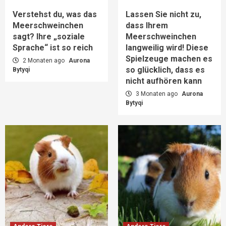
Verstehst du, was das
Lassen Sie nicht zu,
Meerschweinchen
dass Ihrem
sagt? Ihre „soziale
Meerschweinchen
Sprache“ ist so reich
langweilig wird! Diese
Spielzeuge machen es
2 Monaten ago
Aurona
so glücklich, dass es
Bytyqi
nicht aufhören kann
3 Monaten ago
Aurona
Bytyqi