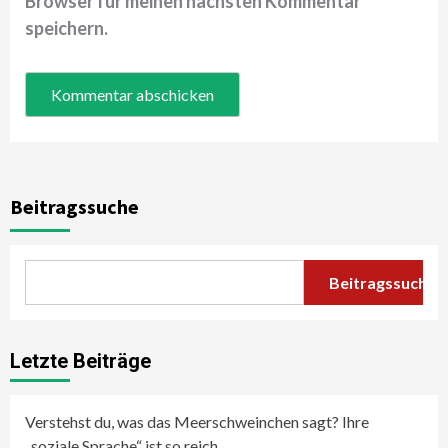
Browser für meinen nächsten Kommentar
speichern.
Beitragssuche
Beitragssuche
Letzte Beiträge
Verstehst du, was das Meerschweinchen sagt? Ihre
„soziale Sprache“ ist so reich