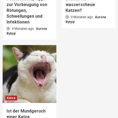
zur Vorbeugung von
wasserscheue
Rötungen,
Katzen?
Schwellungen und
9 Monaten ago
Aurona
Infektionen
Bytyqi
9 Monaten ago
Aurona
Bytyqi
Katze
Ist der Mundgeruch
einer Katze