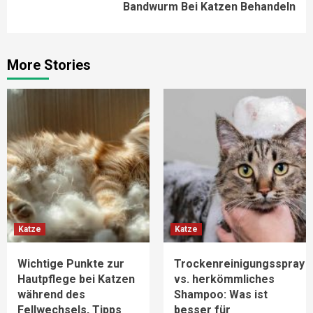
Bandwurm Bei Katzen Behandeln
More Stories
Katze
Katze
Wichtige Punkte zur
Trockenreinigungsspray
Hautpflege bei Katzen
vs. herkömmliches
während des
Shampoo: Was ist
Fellwechsels, Tipps
besser für