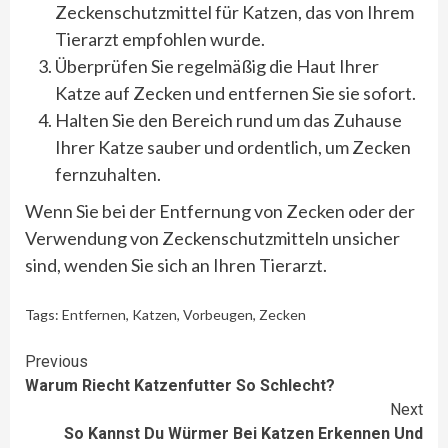
Zeckenschutzmittel für Katzen, das von Ihrem
Tierarzt empfohlen wurde.
Überprüfen Sie regelmäßig die Haut Ihrer
Katze auf Zecken und entfernen Sie sie sofort.
Halten Sie den Bereich rund um das Zuhause
Ihrer Katze sauber und ordentlich, um Zecken
fernzuhalten.
Wenn Sie bei der Entfernung von Zecken oder der
Verwendung von Zeckenschutzmitteln unsicher
sind, wenden Sie sich an Ihren Tierarzt.
Tags:
Entfernen
,
Katzen
,
Vorbeugen
,
Zecken
Continue
Previous
Warum Riecht Katzenfutter So Schlecht?
Reading
Next
So Kannst Du Würmer Bei Katzen Erkennen Und