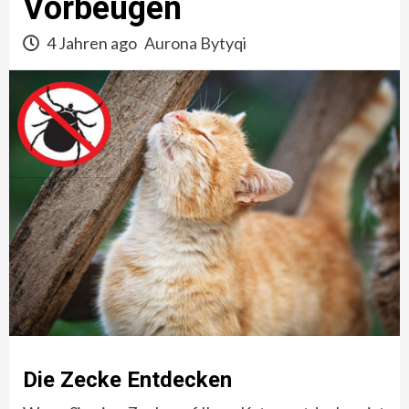
Vorbeugen
4 Jahren ago
Aurona Bytyqi
Die Zecke Entdecken