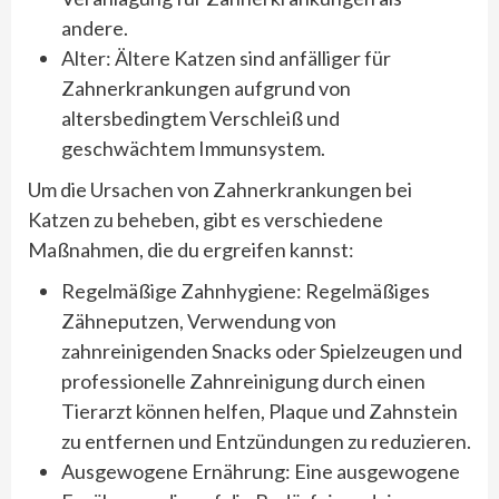
andere.
Alter: Ältere Katzen sind anfälliger für
Zahnerkrankungen aufgrund von
altersbedingtem Verschleiß und
geschwächtem Immunsystem.
Um die Ursachen von Zahnerkrankungen bei
Katzen zu beheben, gibt es verschiedene
Maßnahmen, die du ergreifen kannst:
Regelmäßige Zahnhygiene: Regelmäßiges
Zähneputzen, Verwendung von
zahnreinigenden Snacks oder Spielzeugen und
professionelle Zahnreinigung durch einen
Tierarzt können helfen, Plaque und Zahnstein
zu entfernen und Entzündungen zu reduzieren.
Ausgewogene Ernährung: Eine ausgewogene