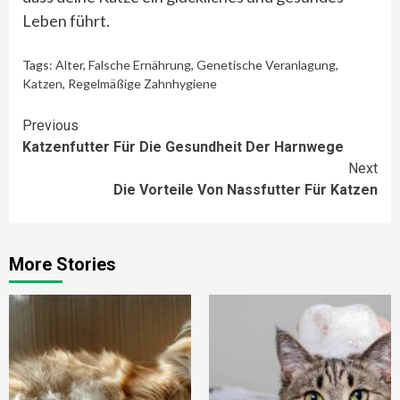
Leben führt.
Tags:
Alter
,
Falsche Ernährung
,
Genetische Veranlagung
,
Katzen
,
Regelmäßige Zahnhygiene
Continue
Previous
Katzenfutter Für Die Gesundheit Der Harnwege
Reading
Next
Die Vorteile Von Nassfutter Für Katzen
More Stories