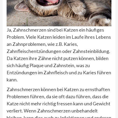
Ja, Zahnschmerzen sind bei Katzen ein häufiges
Problem. Viele Katzen leiden im Laufe ihres Lebens
an Zahnproblemen, wie z.B. Karies,
Zahnfleischentzündungen oder Zahnsteinbildung.
Da Katzen ihre Zähne nicht putzen können, bilden
sich häufig Plaque und Zahnstein, was zu
Entzündungen im Zahnfleisch und zu Karies führen
kann.
Zahnschmerzen können bei Katzen zu ernsthaften
Problemen führen, da sie oft dazu führen, dass die
Katze nicht mehr richtig fressen kann und Gewicht
verliert. Wenn Zahnschmerzen unbehandelt
bleiben, kann dies auch zu Infektionen und anderen