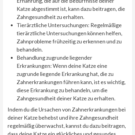
Ernährung, die auf die Bedürfnisse deiner
Katze abgestimmt ist, kann dazu beitragen, die
Zahngesundheit zu erhalten.
Tierärztliche Untersuchungen: Regelmäßige
tierärztliche Untersuchungen können helfen,
Zahnprobleme frühzeitig zu erkennen und zu
behandeln.
Behandlung zugrunde liegender
Erkrankungen: Wenn deine Katze eine
zugrunde liegende Erkrankung hat, die zu
Zahnerkrankungen führen kann, ist es wichtig,
diese Erkrankung zu behandeln, um die
Zahngesundheit deiner Katze zu erhalten.
Indem du die Ursachen von Zahnerkrankungen bei
deiner Katze behebst und ihre Zahngesundheit
regelmäßig überwachst, kannst du dazu beitragen,
dass deine Katze ein glückliches und gesundes