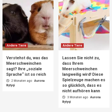
Andere Tiere
Andere Tiere
Verstehst du, was das
Lassen Sie nicht zu,
Meerschweinchen
dass Ihrem
sagt? Ihre „soziale
Meerschweinchen
Sprache“ ist so reich
langweilig wird! Diese
Spielzeuge machen es
2 Monaten ago
Aurona
so glücklich, dass es
Bytyqi
nicht aufhören kann
3 Monaten ago
Aurona
Bytyqi