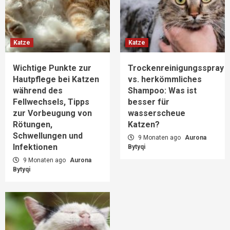
Katze
Katze
Wichtige Punkte zur
Trockenreinigungsspray
Hautpflege bei Katzen
vs. herkömmliches
während des
Shampoo: Was ist
Fellwechsels, Tipps
besser für
zur Vorbeugung von
wasserscheue
Rötungen,
Katzen?
Schwellungen und
9 Monaten ago
Aurona
Infektionen
Bytyqi
9 Monaten ago
Aurona
Bytyqi