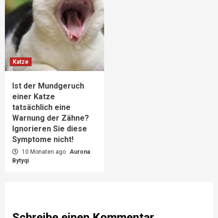
Katze
Ist der Mundgeruch
einer Katze
tatsächlich eine
Warnung der Zähne?
Ignorieren Sie diese
Symptome nicht!
10 Monaten ago
Aurona
Bytyqi
Schreibe einen Kommentar