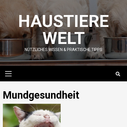
Skip
to
HAUSTIERE
content
WELT
NÜTZLICHES WISSEN & PRAKTISCHE TIPPS
Primary
Menu
Mundgesundheit