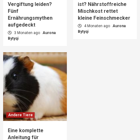
Vergiftung leiden?
ist? Nährstoffreiche
Fünf
Mischkost rettet
Ernährungsmythen
kleine Feinschmecker
aufgedeckt
4 Monaten ago
Aurona
Bytyqi
3 Monaten ago
Aurona
Bytyqi
Andere Tiere
Eine komplette
Anleitung für