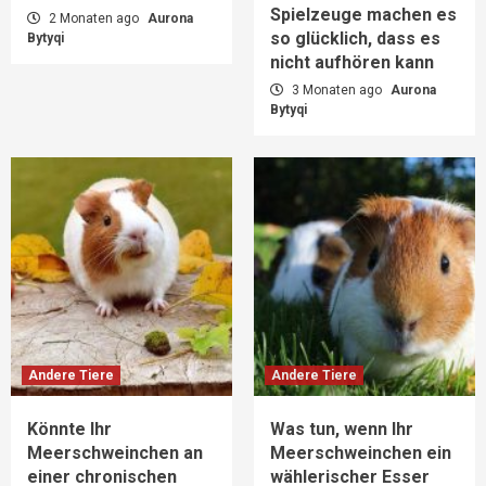
Spielzeuge machen es
2 Monaten ago
Aurona
so glücklich, dass es
Bytyqi
nicht aufhören kann
3 Monaten ago
Aurona
Bytyqi
Andere Tiere
Andere Tiere
Könnte Ihr
Was tun, wenn Ihr
Meerschweinchen an
Meerschweinchen ein
einer chronischen
wählerischer Esser