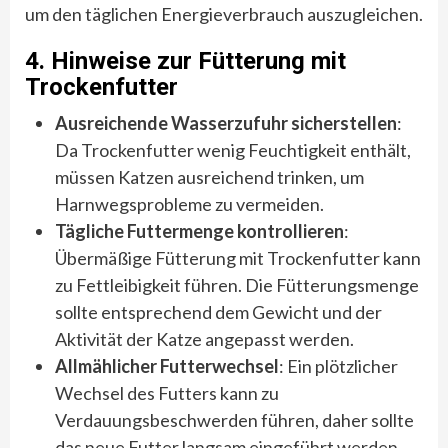
um den täglichen Energieverbrauch auszugleichen.
4. Hinweise zur Fütterung mit
Trockenfutter
Ausreichende Wasserzufuhr sicherstellen
:
Da Trockenfutter wenig Feuchtigkeit enthält,
müssen Katzen ausreichend trinken, um
Harnwegsprobleme zu vermeiden.
Tägliche Futtermenge kontrollieren
:
Übermäßige Fütterung mit Trockenfutter kann
zu Fettleibigkeit führen. Die Fütterungsmenge
sollte entsprechend dem Gewicht und der
Aktivität der Katze angepasst werden.
Allmählicher Futterwechsel
: Ein plötzlicher
Wechsel des Futters kann zu
Verdauungsbeschwerden führen, daher sollte
das neue Futter langsam eingeführt werden.