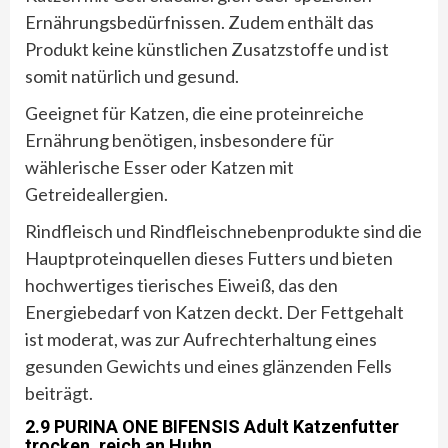
Ernährungsbedürfnissen. Zudem enthält das
Produkt keine künstlichen Zusatzstoffe und ist
somit natürlich und gesund.
Geeignet für Katzen, die eine proteinreiche
Ernährung benötigen, insbesondere für
wählerische Esser oder Katzen mit
Getreideallergien.
Rindfleisch und Rindfleischnebenprodukte sind die
Hauptproteinquellen dieses Futters und bieten
hochwertiges tierisches Eiweiß, das den
Energiebedarf von Katzen deckt. Der Fettgehalt
ist moderat, was zur Aufrechterhaltung eines
gesunden Gewichts und eines glänzenden Fells
beiträgt.
2.9 PURINA ONE BIFENSIS Adult Katzenfutter
trocken, reich an Huhn