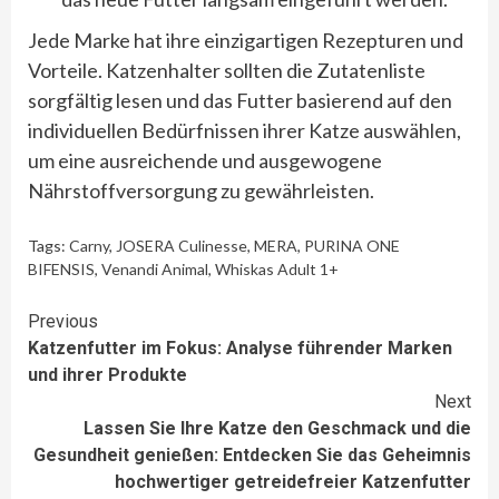
Jede Marke hat ihre einzigartigen Rezepturen und
Vorteile. Katzenhalter sollten die Zutatenliste
sorgfältig lesen und das Futter basierend auf den
individuellen Bedürfnissen ihrer Katze auswählen,
um eine ausreichende und ausgewogene
Nährstoffversorgung zu gewährleisten.
Tags:
Carny
,
JOSERA Culinesse
,
MERA
,
PURINA ONE
BIFENSIS
,
Venandi Animal
,
Whiskas Adult 1+
Continue
Previous
Katzenfutter im Fokus: Analyse führender Marken
Reading
und ihrer Produkte
Next
Lassen Sie Ihre Katze den Geschmack und die
Gesundheit genießen: Entdecken Sie das Geheimnis
hochwertiger getreidefreier Katzenfutter