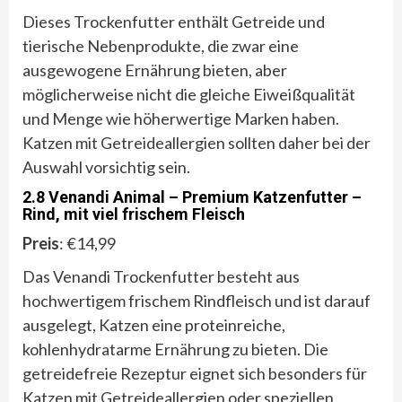
Dieses Trockenfutter enthält Getreide und
tierische Nebenprodukte, die zwar eine
ausgewogene Ernährung bieten, aber
möglicherweise nicht die gleiche Eiweißqualität
und Menge wie höherwertige Marken haben.
Katzen mit Getreideallergien sollten daher bei der
Auswahl vorsichtig sein.
2.8 Venandi Animal – Premium Katzenfutter –
Rind, mit viel frischem Fleisch
Preis
: €14,99
Das Venandi Trockenfutter besteht aus
hochwertigem frischem Rindfleisch und ist darauf
ausgelegt, Katzen eine proteinreiche,
kohlenhydratarme Ernährung zu bieten. Die
getreidefreie Rezeptur eignet sich besonders für
Katzen mit Getreideallergien oder speziellen