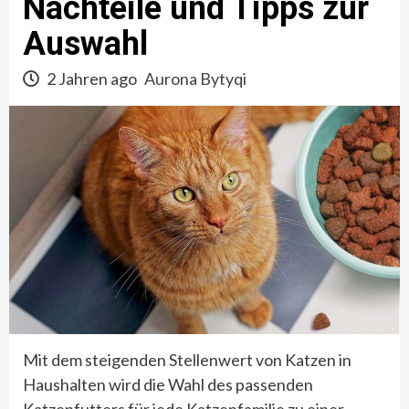
Nachteile und Tipps zur
Auswahl
2 Jahren ago
Aurona Bytyqi
Mit dem steigenden Stellenwert von Katzen in
Haushalten wird die Wahl des passenden
Katzenfutters für jede Katzenfamilie zu einer