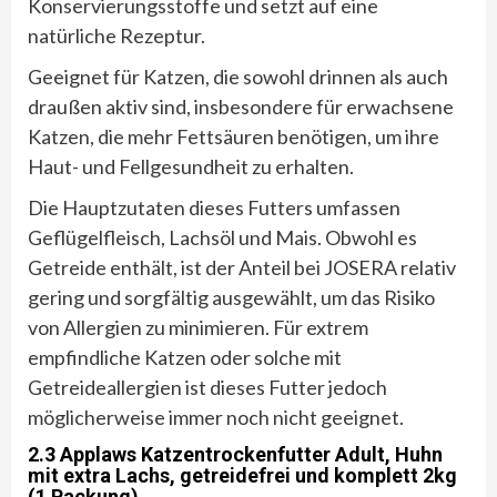
Konservierungsstoffe und setzt auf eine
natürliche Rezeptur.
Geeignet für Katzen, die sowohl drinnen als auch
draußen aktiv sind, insbesondere für erwachsene
Katzen, die mehr Fettsäuren benötigen, um ihre
Haut- und Fellgesundheit zu erhalten.
Die Hauptzutaten dieses Futters umfassen
Geflügelfleisch, Lachsöl und Mais. Obwohl es
Getreide enthält, ist der Anteil bei JOSERA relativ
gering und sorgfältig ausgewählt, um das Risiko
von Allergien zu minimieren. Für extrem
empfindliche Katzen oder solche mit
Getreideallergien ist dieses Futter jedoch
möglicherweise immer noch nicht geeignet.
2.3 Applaws Katzentrockenfutter Adult, Huhn
mit extra Lachs, getreidefrei und komplett 2kg
(1 Packung)