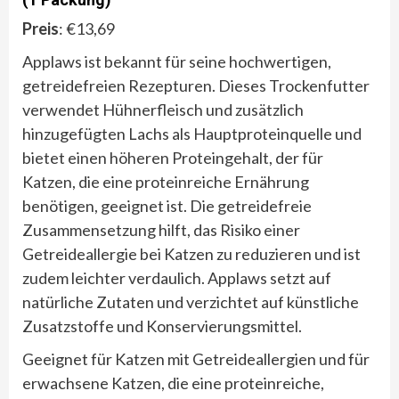
Preis
: €13,69
Applaws ist bekannt für seine hochwertigen,
getreidefreien Rezepturen. Dieses Trockenfutter
verwendet Hühnerfleisch und zusätzlich
hinzugefügten Lachs als Hauptproteinquelle und
bietet einen höheren Proteingehalt, der für
Katzen, die eine proteinreiche Ernährung
benötigen, geeignet ist. Die getreidefreie
Zusammensetzung hilft, das Risiko einer
Getreideallergie bei Katzen zu reduzieren und ist
zudem leichter verdaulich. Applaws setzt auf
natürliche Zutaten und verzichtet auf künstliche
Zusatzstoffe und Konservierungsmittel.
Geeignet für Katzen mit Getreideallergien und für
erwachsene Katzen, die eine proteinreiche,