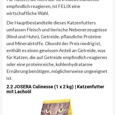
empfindlich reagieren, ist FELIX eine
wirtschaftliche Wahl.
Die Hauptbestandteile dieses Katzenfutters
umfassen Fleisch und tierische Nebenerzeugnisse
(Rind und Huhn), Getreide, pflanzliche Proteine
und Mineralstoffe. Obwohl der Preis niedrig ist,
enthält es einen gewissen Anteil an Getreide, was
für Katzen, die auf Getreide empfindlich reagieren
oder eine proteinreiche, kohlenhydratarme
Ernährung benötigen, möglicherweise ungeeignet
ist.
2.2 JOSERA Culinesse (1 x 2 kg) | Katzenfutter
mit Lachsöl