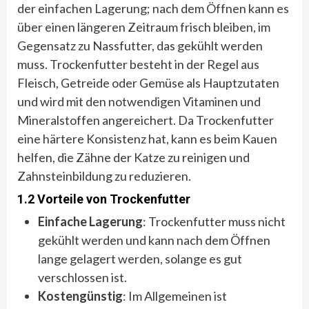
der einfachen Lagerung; nach dem Öffnen kann es
über einen längeren Zeitraum frisch bleiben, im
Gegensatz zu Nassfutter, das gekühlt werden
muss. Trockenfutter besteht in der Regel aus
Fleisch, Getreide oder Gemüse als Hauptzutaten
und wird mit den notwendigen Vitaminen und
Mineralstoffen angereichert. Da Trockenfutter
eine härtere Konsistenz hat, kann es beim Kauen
helfen, die Zähne der Katze zu reinigen und
Zahnsteinbildung zu reduzieren.
1.2 Vorteile von Trockenfutter
Einfache Lagerung
: Trockenfutter muss nicht
gekühlt werden und kann nach dem Öffnen
lange gelagert werden, solange es gut
verschlossen ist.
Kostengünstig
: Im Allgemeinen ist