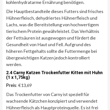
kohlenhydratarme Ernährung benötigen.
Die Hauptbestandteile dieses Futters sind frisches
Hühnerfleisch, dehydriertes Hühnerfleisch und
Lachs, was die Bereitstellung von hochwertigem
tierischem Protein gewährleistet. Das Verhältnis
der Fettsäuren ist ausgewogen und fördert die
Gesundheit von Haut und Fell. Aufgrund des
höheren Fettgehalts sollte die Futtermenge bei
übergewichtigen Katzen jedoch kontrolliert
werden.
2.4 Carny Katzen Trockenfutter Kitten mit Huhn
(1 x 1,75kg)
Preis
: €13,69
Das Trockenfutter von Carny ist speziell für
wachsende Kätzchen konzipiert und verwendet
Hühnerfleisch als Hauptproteinquelle. Es ist frei