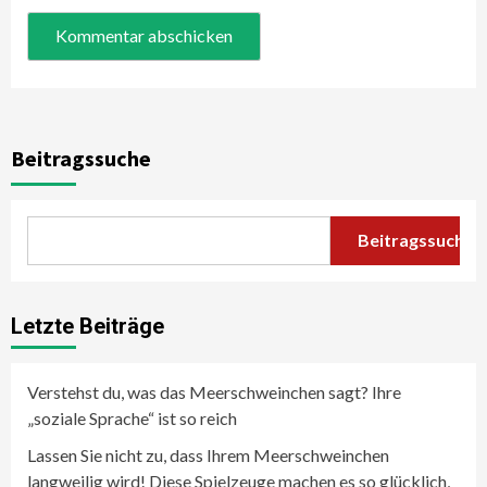
Beitragssuche
Beitragssuche
Letzte Beiträge
Verstehst du, was das Meerschweinchen sagt? Ihre
„soziale Sprache“ ist so reich
Lassen Sie nicht zu, dass Ihrem Meerschweinchen
langweilig wird! Diese Spielzeuge machen es so glücklich,