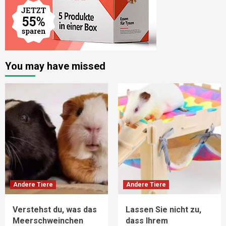
You may have missed
Andere Tiere
Andere Tiere
Verstehst du, was das
Lassen Sie nicht zu,
Meerschweinchen
dass Ihrem