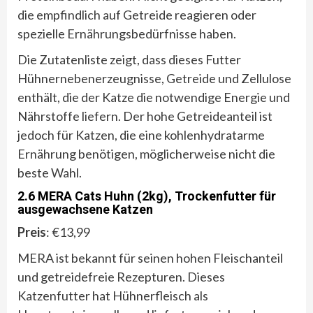
die empfindlich auf Getreide reagieren oder
spezielle Ernährungsbedürfnisse haben.
Die Zutatenliste zeigt, dass dieses Futter
Hühnernebenerzeugnisse, Getreide und Zellulose
enthält, die der Katze die notwendige Energie und
Nährstoffe liefern. Der hohe Getreideanteil ist
jedoch für Katzen, die eine kohlenhydratarme
Ernährung benötigen, möglicherweise nicht die
beste Wahl.
2.6 MERA Cats Huhn (2kg), Trockenfutter für
ausgewachsene Katzen
Preis
: €13,99
MERA ist bekannt für seinen hohen Fleischanteil
und getreidefreie Rezepturen. Dieses
Katzenfutter hat Hühnerfleisch als