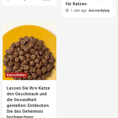
für Katzen
1 Jahr ago
Aurona Bytyqi
Katzenfutter
Lassen Sie Ihre Katze
den Geschmack und
die Gesundheit
genießen: Entdecken
Sie das Geheimnis
hochwertiger