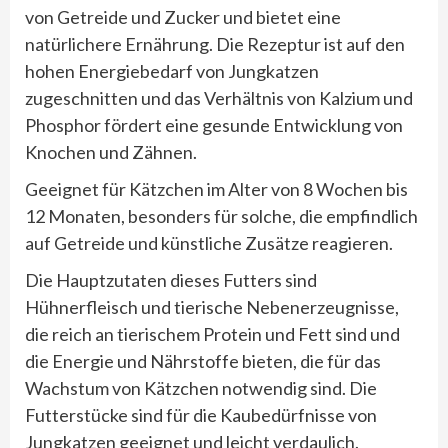
von Getreide und Zucker und bietet eine
natürlichere Ernährung. Die Rezeptur ist auf den
hohen Energiebedarf von Jungkatzen
zugeschnitten und das Verhältnis von Kalzium und
Phosphor fördert eine gesunde Entwicklung von
Knochen und Zähnen.
Geeignet für Kätzchen im Alter von 8 Wochen bis
12 Monaten, besonders für solche, die empfindlich
auf Getreide und künstliche Zusätze reagieren.
Die Hauptzutaten dieses Futters sind
Hühnerfleisch und tierische Nebenerzeugnisse,
die reich an tierischem Protein und Fett sind und
die Energie und Nährstoffe bieten, die für das
Wachstum von Kätzchen notwendig sind. Die
Futterstücke sind für die Kaubedürfnisse von
Jungkatzen geeignet und leicht verdaulich.