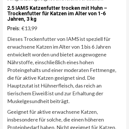
2.5 IAMS Katzenfutter trocken mit Huhn –
Trockenfutter für Katzen im Alter von 1-6
Jahren, 3 kg
Preis
: €13,99
Dieses Trockenfutter von IAMS ist speziell für
erwachsene Katzen im Alter von 1 bis 6 Jahren
entwickelt worden und bietet ausgewogene
Nährstoffe, einschließlich eines hohen
Proteingehalts und einer moderaten Fettmenge,
die für aktive Katzen geeignet sind. Die
Hauptzutat ist Hühnerfleisch, das reich an
tierischem Eiweiß ist und zur Erhaltung der
Muskelgesundheit beiträgt.
Geeignet für aktive erwachsene Katzen,
insbesondere für solche, die einen höheren
Proteinbedarf haben. Nicht geeignet für Katzen,