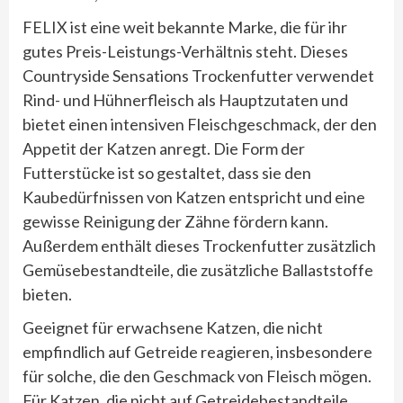
FELIX ist eine weit bekannte Marke, die für ihr
gutes Preis-Leistungs-Verhältnis steht. Dieses
Countryside Sensations Trockenfutter verwendet
Rind- und Hühnerfleisch als Hauptzutaten und
bietet einen intensiven Fleischgeschmack, der den
Appetit der Katzen anregt. Die Form der
Futterstücke ist so gestaltet, dass sie den
Kaubedürfnissen von Katzen entspricht und eine
gewisse Reinigung der Zähne fördern kann.
Außerdem enthält dieses Trockenfutter zusätzlich
Gemüsebestandteile, die zusätzliche Ballaststoffe
bieten.
Geeignet für erwachsene Katzen, die nicht
empfindlich auf Getreide reagieren, insbesondere
für solche, die den Geschmack von Fleisch mögen.
Für Katzen, die nicht auf Getreidebestandteile