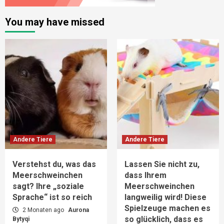
You may have missed
Andere Tiere
Andere Tiere
Verstehst du, was das
Lassen Sie nicht zu,
Meerschweinchen
dass Ihrem
sagt? Ihre „soziale
Meerschweinchen
Sprache“ ist so reich
langweilig wird! Diese
Spielzeuge machen es
2 Monaten ago
Aurona
so glücklich, dass es
Bytyqi