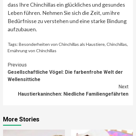
dass Ihre Chinchillas ein glückliches und gesundes
Leben führen. Nehmen Sie sich die Zeit, um ihre
Bedürfnisse zu verstehen und eine starke Bindung
aufzubauen.
Tags:
Besonderheiten von Chinchillas als Haustiere
,
Chinchillas
,
Ernährung von Chinchillas
Continue
Previous
Gesellschaftliche Vögel: Die farbenfrohe Welt der
Reading
Wellensittiche
Next
Haustierkaninchen: Niedliche Familiengefährten
More Stories