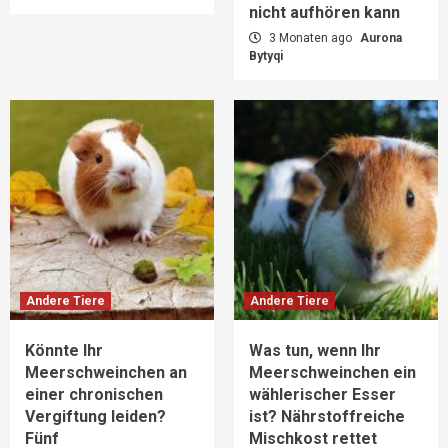
nicht aufhören kann
3 Monaten ago
Aurona
Bytyqi
Andere Tiere
Andere Tiere
Könnte Ihr
Was tun, wenn Ihr
Meerschweinchen an
Meerschweinchen ein
einer chronischen
wählerischer Esser
Vergiftung leiden?
ist? Nährstoffreiche
Fünf
Mischkost rettet