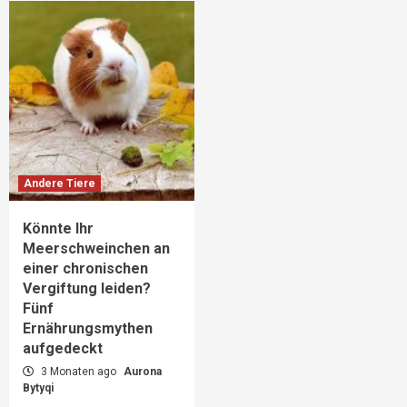
Andere Tiere
Könnte Ihr
Meerschweinchen an
einer chronischen
Vergiftung leiden?
Fünf
Ernährungsmythen
aufgedeckt
3 Monaten ago
Aurona
Bytyqi