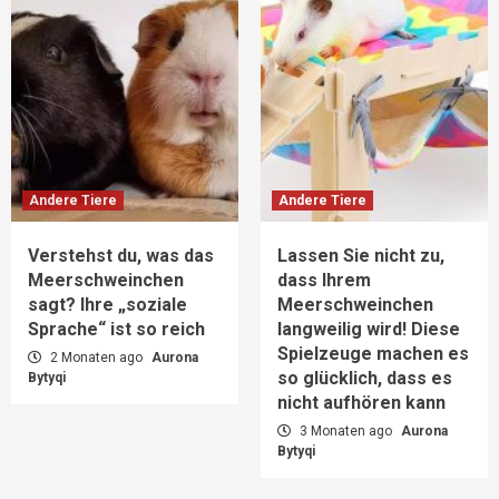
Andere Tiere
Andere Tiere
Verstehst du, was das
Lassen Sie nicht zu,
Meerschweinchen
dass Ihrem
sagt? Ihre „soziale
Meerschweinchen
Sprache“ ist so reich
langweilig wird! Diese
Spielzeuge machen es
2 Monaten ago
Aurona
so glücklich, dass es
Bytyqi
nicht aufhören kann
3 Monaten ago
Aurona
Bytyqi