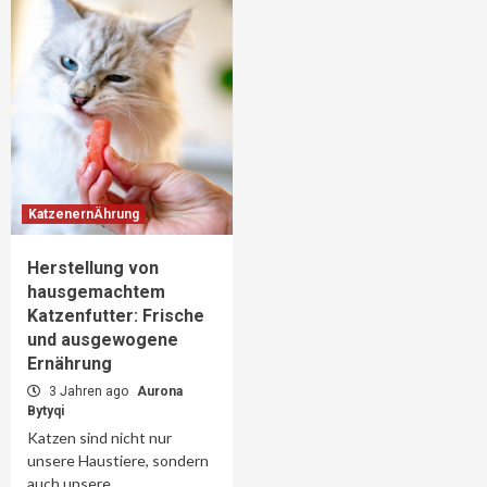
KatzenernÄhrung
Herstellung von
hausgemachtem
Katzenfutter: Frische
und ausgewogene
Ernährung
3 Jahren ago
Aurona
Bytyqi
Katzen sind nicht nur
unsere Haustiere, sondern
auch unsere