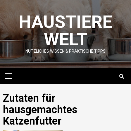
Skip
to
HAUSTIERE
content
WELT
NÜTZLICHES WISSEN & PRAKTISCHE TIPPS
Primary
Menu
Zutaten für
hausgemachtes
Katzenfutter