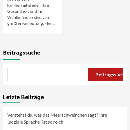
Familienmitglieder. Ihre
Gesundheit und ihr
Wohlbefinden sind von
größter Bedeutung. Eine...
Beitragssuche
Beitragssuche
Letzte Beiträge
Verstehst du, was das Meerschweinchen sagt? Ihre
„soziale Sprache“ ist so reich