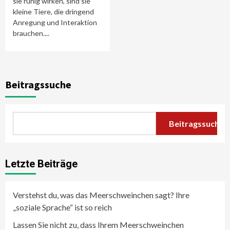
sie ruhig wirken, sind sie
kleine Tiere, die dringend
Anregung und Interaktion
brauchen....
Beitragssuche
Beitragssuche
Letzte Beiträge
Verstehst du, was das Meerschweinchen sagt? Ihre
„soziale Sprache“ ist so reich
Lassen Sie nicht zu, dass Ihrem Meerschweinchen