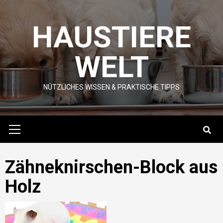
Skip
to
HAUSTIERE
content
WELT
NÜTZLICHES WISSEN & PRAKTISCHE TIPPS
Primary
Menu
Zähneknirschen-Block aus
Holz