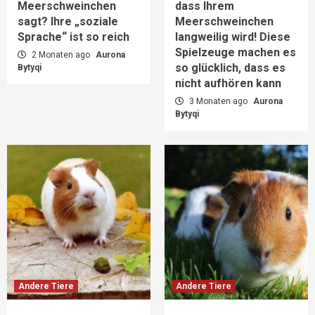
Meerschweinchen
dass Ihrem
sagt? Ihre „soziale
Meerschweinchen
Sprache“ ist so reich
langweilig wird! Diese
Spielzeuge machen es
2 Monaten ago
Aurona
so glücklich, dass es
Bytyqi
nicht aufhören kann
3 Monaten ago
Aurona
Bytyqi
Andere Tiere
Andere Tiere