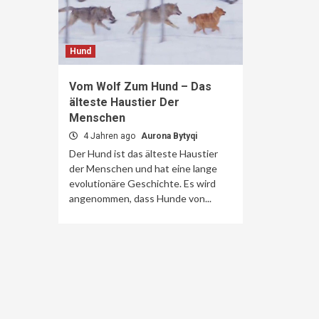
Hund
Vom Wolf Zum Hund – Das
älteste Haustier Der
Menschen
4 Jahren ago
Aurona Bytyqi
Der Hund ist das älteste Haustier
der Menschen und hat eine lange
evolutionäre Geschichte. Es wird
angenommen, dass Hunde von...