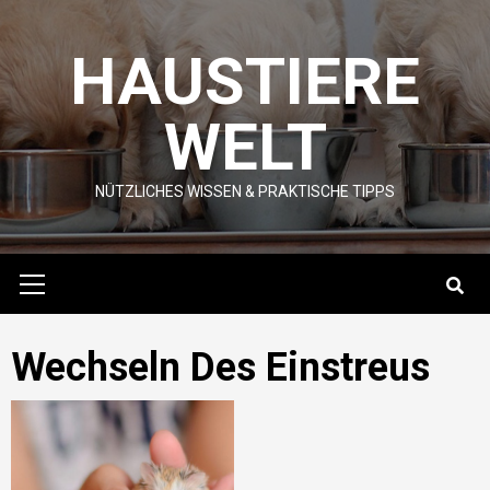
Skip
to
HAUSTIERE
content
WELT
NÜTZLICHES WISSEN & PRAKTISCHE TIPPS
Primary
Menu
Wechseln Des Einstreus