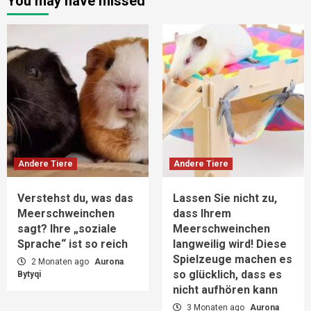
You may have missed
Andere Tiere
Andere Tiere
Verstehst du, was das
Lassen Sie nicht zu,
Meerschweinchen
dass Ihrem
sagt? Ihre „soziale
Meerschweinchen
Sprache“ ist so reich
langweilig wird! Diese
Spielzeuge machen es
2 Monaten ago
Aurona
so glücklich, dass es
Bytyqi
nicht aufhören kann
3 Monaten ago
Aurona