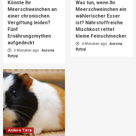
Könnte Ihr
Was tun, wenn Ihr
Meerschweinchen an
Meerschweinchen ein
einer chronischen
wählerischer Esser
Vergiftung leiden?
ist? Nährstoffreiche
Fünf
Mischkost rettet
Ernährungsmythen
kleine Feinschmecker
aufgedeckt
4 Monaten ago
Aurona
Bytyqi
3 Monaten ago
Aurona
Bytyqi
Andere Tiere