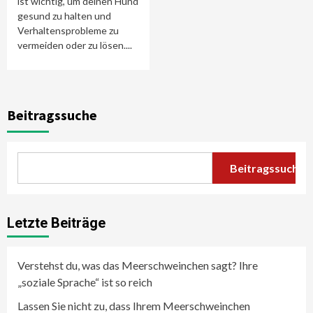
ist wichtig, um deinen Hund
gesund zu halten und
Verhaltensprobleme zu
vermeiden oder zu lösen....
Beitragssuche
Beitragssuche
Letzte Beiträge
Verstehst du, was das Meerschweinchen sagt? Ihre
„soziale Sprache“ ist so reich
Lassen Sie nicht zu, dass Ihrem Meerschweinchen