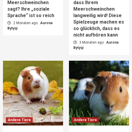
Meerschweinchen
dass Ihrem
sagt? Ihre „soziale
Meerschweinchen
Sprache“ ist so reich
langweilig wird! Diese
Spielzeuge machen es
2 Monaten ago
Aurona
so glücklich, dass es
Bytyqi
nicht aufhören kann
3 Monaten ago
Aurona
Bytyqi
Andere Tiere
Andere Tiere