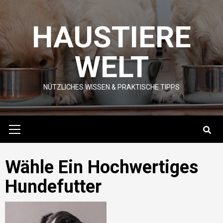
Skip
to
HAUSTIERE
content
WELT
NÜTZLICHES WISSEN & PRAKTISCHE TIPPS
Primary
Menu
Wähle Ein Hochwertiges
Hundefutter