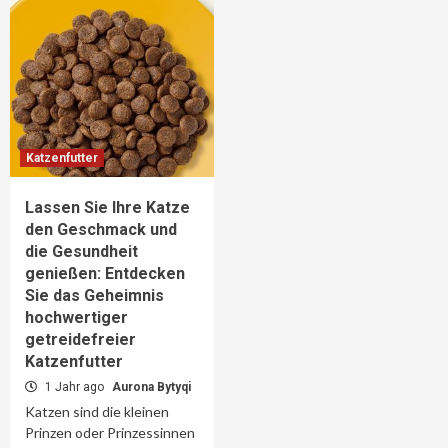
Katzenfutter
Lassen Sie Ihre Katze
den Geschmack und
die Gesundheit
genießen: Entdecken
Sie das Geheimnis
hochwertiger
getreidefreier
Katzenfutter
1 Jahr ago
Aurona Bytyqi
Katzen sind die kleinen
Prinzen oder Prinzessinnen