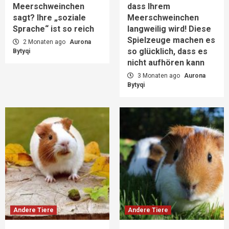
Meerschweinchen
dass Ihrem
sagt? Ihre „soziale
Meerschweinchen
Sprache“ ist so reich
langweilig wird! Diese
Spielzeuge machen es
2 Monaten ago
Aurona
so glücklich, dass es
Bytyqi
nicht aufhören kann
3 Monaten ago
Aurona
Bytyqi
Andere Tiere
Andere Tiere