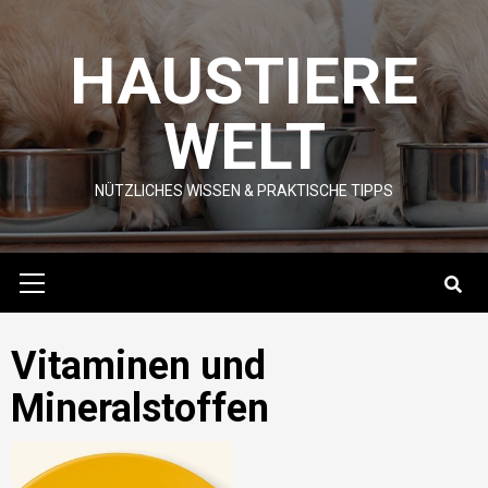
Skip
to
HAUSTIERE
content
WELT
NÜTZLICHES WISSEN & PRAKTISCHE TIPPS
Primary
Menu
Vitaminen und
Mineralstoffen