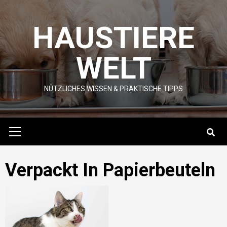
Skip
to
HAUSTIERE
content
WELT
NÜTZLICHES WISSEN & PRAKTISCHE TIPPS
Primary
Menu
Verpackt In Papierbeuteln