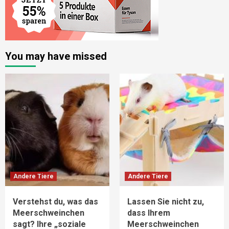
You may have missed
Andere Tiere
Andere Tiere
Verstehst du, was das
Lassen Sie nicht zu,
Meerschweinchen
dass Ihrem
sagt? Ihre „soziale
Meerschweinchen