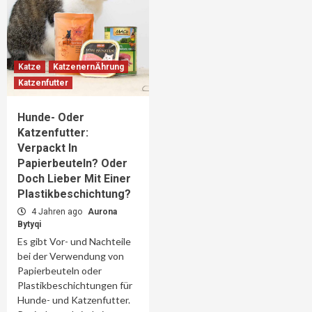
Katze
KatzenernÄhrung
Katzenfutter
Hunde- Oder
Katzenfutter:
Verpackt In
Papierbeuteln? Oder
Doch Lieber Mit Einer
Plastikbeschichtung?
4 Jahren ago
Aurona
Bytyqi
Es gibt Vor- und Nachteile
bei der Verwendung von
Papierbeuteln oder
Plastikbeschichtungen für
Hunde- und Katzenfutter.