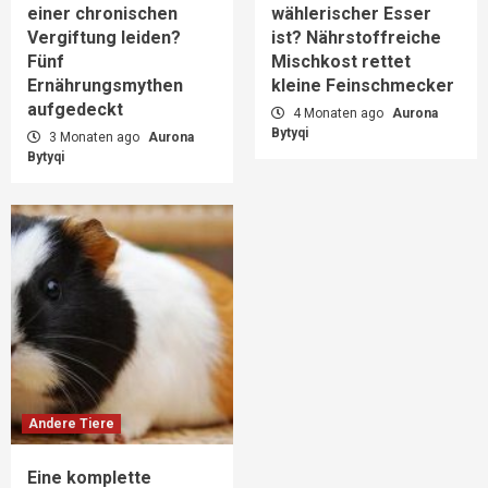
einer chronischen
wählerischer Esser
Vergiftung leiden?
ist? Nährstoffreiche
Fünf
Mischkost rettet
Ernährungsmythen
kleine Feinschmecker
aufgedeckt
4 Monaten ago
Aurona
Bytyqi
3 Monaten ago
Aurona
Bytyqi
Andere Tiere
Eine komplette