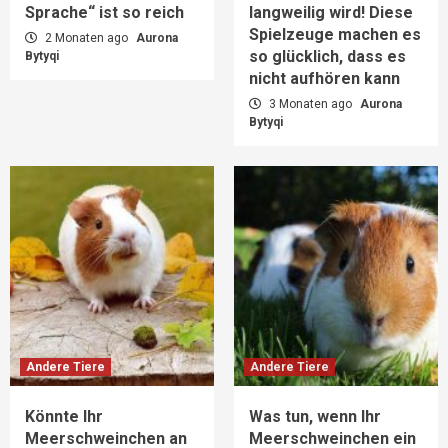
Sprache“ ist so reich
langweilig wird! Diese
Spielzeuge machen es
2 Monaten ago
Aurona
so glücklich, dass es
Bytyqi
nicht aufhören kann
3 Monaten ago
Aurona
Bytyqi
Andere Tiere
Andere Tiere
Könnte Ihr
Was tun, wenn Ihr
Meerschweinchen an
Meerschweinchen ein