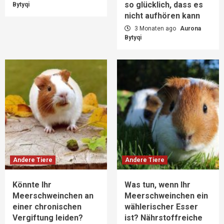
so glücklich, dass es
Bytyqi
nicht aufhören kann
3 Monaten ago
Aurona
Bytyqi
Andere Tiere
Andere Tiere
Könnte Ihr
Was tun, wenn Ihr
Meerschweinchen an
Meerschweinchen ein
einer chronischen
wählerischer Esser
Vergiftung leiden?
ist? Nährstoffreiche