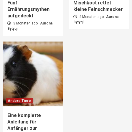
Fünf
Mischkost rettet
Ernährungsmythen
kleine Feinschmecker
aufgedeckt
4 Monaten ago
Aurona
Bytyqi
3 Monaten ago
Aurona
Bytyqi
Andere Tiere
Eine komplette
Anleitung für
Anfänger zur