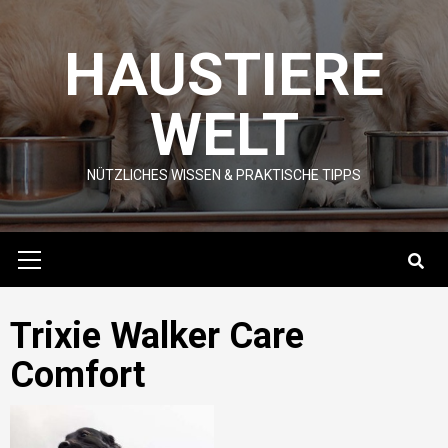
Skip
to
HAUSTIERE
content
WELT
NÜTZLICHES WISSEN & PRAKTISCHE TIPPS
Primary
Menu
Trixie Walker Care
Comfort