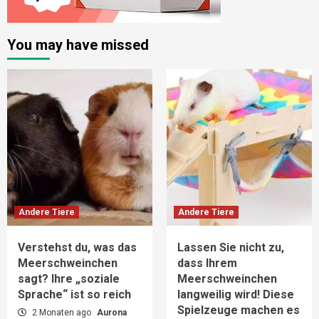
You may have missed
Andere Tiere
Andere Tiere
Verstehst du, was das
Lassen Sie nicht zu,
Meerschweinchen
dass Ihrem
sagt? Ihre „soziale
Meerschweinchen
Sprache“ ist so reich
langweilig wird! Diese
Spielzeuge machen es
2 Monaten ago
Aurona