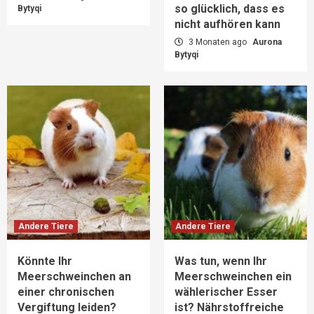
so glücklich, dass es
Bytyqi
nicht aufhören kann
3 Monaten ago
Aurona
Bytyqi
Andere Tiere
Andere Tiere
Könnte Ihr
Was tun, wenn Ihr
Meerschweinchen an
Meerschweinchen ein
einer chronischen
wählerischer Esser
Vergiftung leiden?
ist? Nährstoffreiche