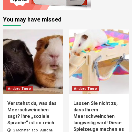
You may have missed
Andere Tiere
Andere Tiere
Verstehst du, was das
Lassen Sie nicht zu,
Meerschweinchen
dass Ihrem
sagt? Ihre „soziale
Meerschweinchen
Sprache“ ist so reich
langweilig wird! Diese
Spielzeuge machen es
2 Monaten ago
Aurona