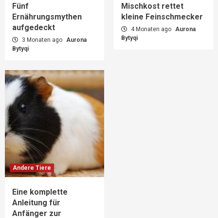
Fünf
Mischkost rettet
Ernährungsmythen
kleine Feinschmecker
aufgedeckt
4 Monaten ago
Aurona
Bytyqi
3 Monaten ago
Aurona
Bytyqi
Andere Tiere
Eine komplette
Anleitung für
Anfänger zur