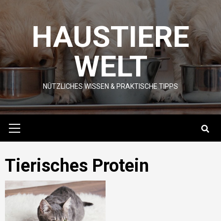
Skip
to
HAUSTIERE
content
WELT
NÜTZLICHES WISSEN & PRAKTISCHE TIPPS
Primary
Menu
Tierisches Protein