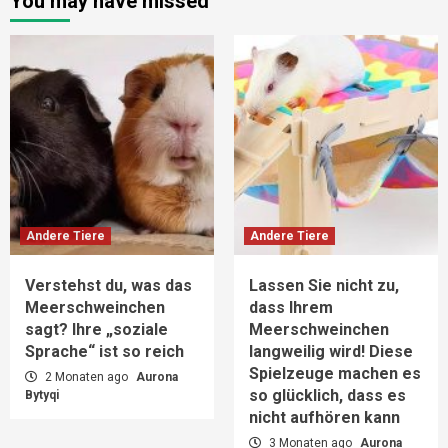
You may have missed
Andere Tiere
Andere Tiere
Verstehst du, was das
Lassen Sie nicht zu,
Meerschweinchen
dass Ihrem
sagt? Ihre „soziale
Meerschweinchen
Sprache“ ist so reich
langweilig wird! Diese
Spielzeuge machen es
2 Monaten ago
Aurona
so glücklich, dass es
Bytyqi
nicht aufhören kann
3 Monaten ago
Aurona