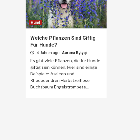
Hund
Welche Pflanzen Sind Giftig
Für Hunde?
4 Jahren ago
Aurona Bytyqi
Es gibt viele Pflanzen, die für Hunde
giftig sein können. Hier sind einige
Beispiele: Azaleen und
Rhododendren Herbstzeitlose
Buchsbaum Engelstrompete...