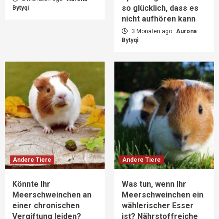
so glücklich, dass es
Bytyqi
nicht aufhören kann
3 Monaten ago
Aurona
Bytyqi
Andere Tiere
Andere Tiere
Könnte Ihr
Was tun, wenn Ihr
Meerschweinchen an
Meerschweinchen ein
einer chronischen
wählerischer Esser
Vergiftung leiden?
ist? Nährstoffreiche