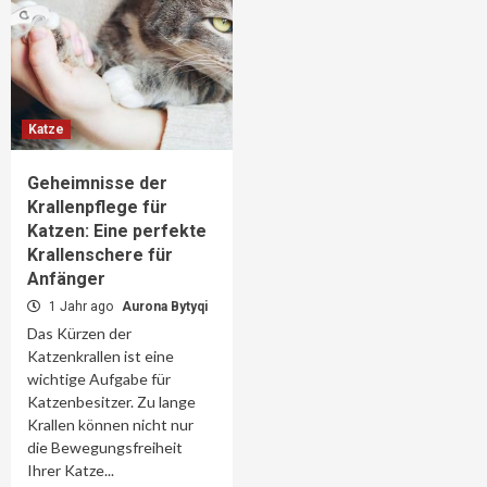
Katze
Geheimnisse der
Krallenpflege für
Katzen: Eine perfekte
Krallenschere für
Anfänger
1 Jahr ago
Aurona Bytyqi
Das Kürzen der
Katzenkrallen ist eine
wichtige Aufgabe für
Katzenbesitzer. Zu lange
Krallen können nicht nur
die Bewegungsfreiheit
Ihrer Katze...