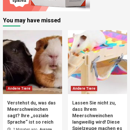
You may have missed
Andere Tiere
Andere Tiere
Verstehst du, was das
Lassen Sie nicht zu,
Meerschweinchen
dass Ihrem
sagt? Ihre „soziale
Meerschweinchen
Sprache“ ist so reich
langweilig wird! Diese
Spielzeuge machen es
2 Monaten ago
Aurona