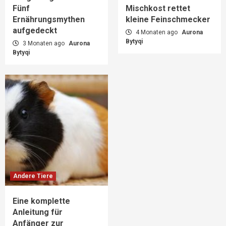
Fünf
Mischkost rettet
Ernährungsmythen
kleine Feinschmecker
aufgedeckt
4 Monaten ago
Aurona
Bytyqi
3 Monaten ago
Aurona
Bytyqi
Andere Tiere
Eine komplette
Anleitung für
Anfänger zur