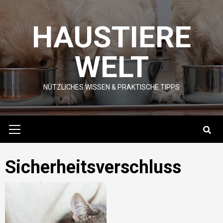
Skip
to
HAUSTIERE
content
WELT
NÜTZLICHES WISSEN & PRAKTISCHE TIPPS
Primary
Menu
Sicherheitsverschluss