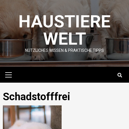
Skip
to
HAUSTIERE
content
WELT
NÜTZLICHES WISSEN & PRAKTISCHE TIPPS
Primary
Menu
Schadstofffrei