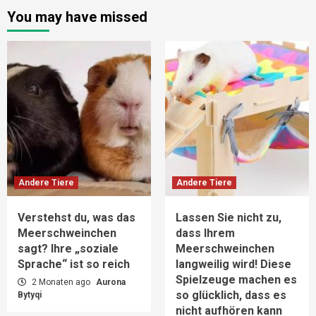
You may have missed
Andere Tiere
Andere Tiere
Verstehst du, was das
Lassen Sie nicht zu,
Meerschweinchen
dass Ihrem
sagt? Ihre „soziale
Meerschweinchen
Sprache“ ist so reich
langweilig wird! Diese
Spielzeuge machen es
2 Monaten ago
Aurona
so glücklich, dass es
Bytyqi
nicht aufhören kann