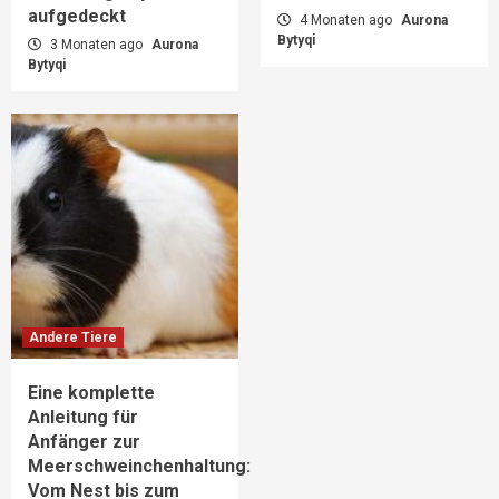
aufgedeckt
4 Monaten ago
Aurona
Bytyqi
3 Monaten ago
Aurona
Bytyqi
Andere Tiere
Eine komplette
Anleitung für
Anfänger zur
Meerschweinchenhaltung:
Vom Nest bis zum