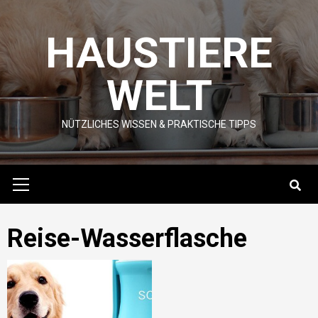
Skip
to
HAUSTIERE
content
WELT
NÜTZLICHES WISSEN & PRAKTISCHE TIPPS
Primary
Menu
Reise-Wasserflasche