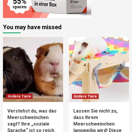
You may have missed
Andere Tiere
Andere Tiere
Verstehst du, was das
Lassen Sie nicht zu,
Meerschweinchen
dass Ihrem
sagt? Ihre „soziale
Meerschweinchen
Sprache“ ist so reich
langweilig wird! Diese