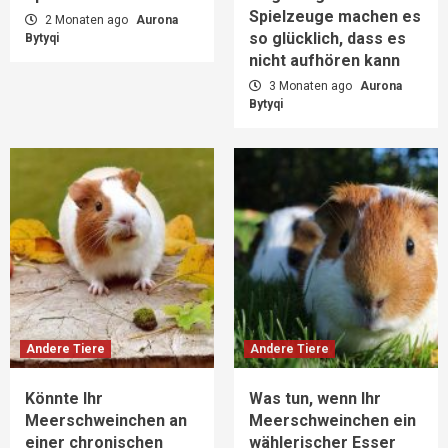
Spielzeuge machen es
2 Monaten ago
Aurona
so glücklich, dass es
Bytyqi
nicht aufhören kann
3 Monaten ago
Aurona
Bytyqi
Andere Tiere
Andere Tiere
Könnte Ihr
Was tun, wenn Ihr
Meerschweinchen an
Meerschweinchen ein
einer chronischen
wählerischer Esser