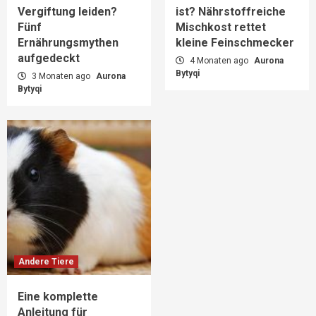
Vergiftung leiden?
ist? Nährstoffreiche
Fünf
Mischkost rettet
Ernährungsmythen
kleine Feinschmecker
aufgedeckt
4 Monaten ago
Aurona
Bytyqi
3 Monaten ago
Aurona
Bytyqi
Andere Tiere
Eine komplette
Anleitung für