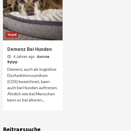
Hund
Demenz Bei Hunden
4 Jahren ago
Aurona
Bytyqi
Demenz, auch als kognitive
Dysfunktionssyndrom
(CDS) bezeichnet, kann
auch bei Hunden auftreten.
Ähnlich wie bei Menschen
kann es bei älteren...
Beitragssuche