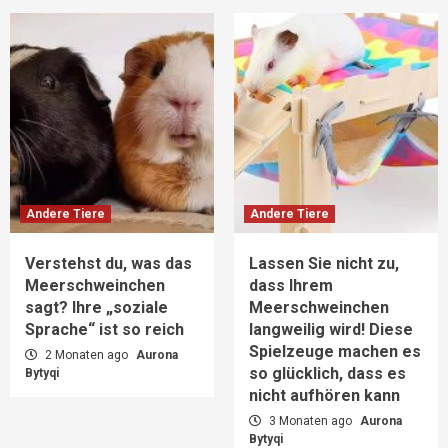
Andere Tiere
Andere Tiere
Verstehst du, was das
Lassen Sie nicht zu,
Meerschweinchen
dass Ihrem
sagt? Ihre „soziale
Meerschweinchen
Sprache“ ist so reich
langweilig wird! Diese
Spielzeuge machen es
2 Monaten ago
Aurona
so glücklich, dass es
Bytyqi
nicht aufhören kann
3 Monaten ago
Aurona
Bytyqi