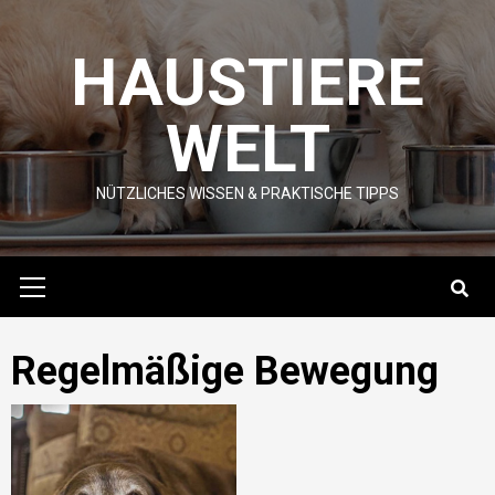
Skip
to
HAUSTIERE
content
WELT
NÜTZLICHES WISSEN & PRAKTISCHE TIPPS
Primary
Menu
Regelmäßige Bewegung