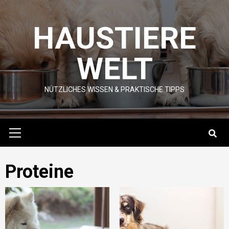
Skip
to
HAUSTIERE
content
WELT
NÜTZLICHES WISSEN & PRAKTISCHE TIPPS
Primary
Menu
Proteine