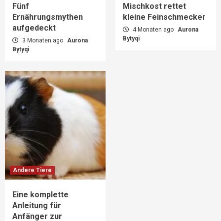
Fünf
Mischkost rettet
Ernährungsmythen
kleine Feinschmecker
aufgedeckt
4 Monaten ago
Aurona
Bytyqi
3 Monaten ago
Aurona
Bytyqi
Andere Tiere
Eine komplette
Anleitung für
Anfänger zur