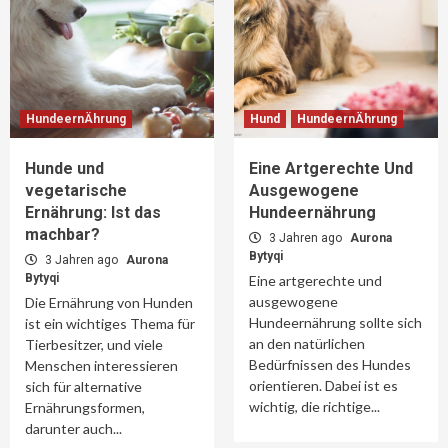
HundeernÄhrung
Hund
HundeernÄhrung
Hunde und
Eine Artgerechte Und
vegetarische
Ausgewogene
Ernährung: Ist das
Hundeernährung
machbar?
3 Jahren ago
Aurona
Bytyqi
3 Jahren ago
Aurona
Bytyqi
Eine artgerechte und
ausgewogene
Die Ernährung von Hunden
Hundeernährung sollte sich
ist ein wichtiges Thema für
an den natürlichen
Tierbesitzer, und viele
Bedürfnissen des Hundes
Menschen interessieren
orientieren. Dabei ist es
sich für alternative
wichtig, die richtige...
Ernährungsformen,
darunter auch...