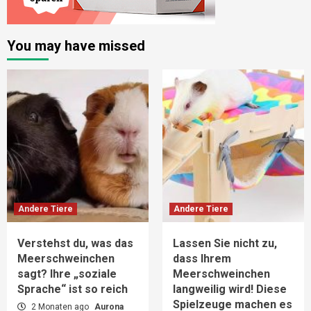
You may have missed
Andere Tiere
Andere Tiere
Verstehst du, was das
Lassen Sie nicht zu,
Meerschweinchen
dass Ihrem
sagt? Ihre „soziale
Meerschweinchen
Sprache“ ist so reich
langweilig wird! Diese
Spielzeuge machen es
2 Monaten ago
Aurona