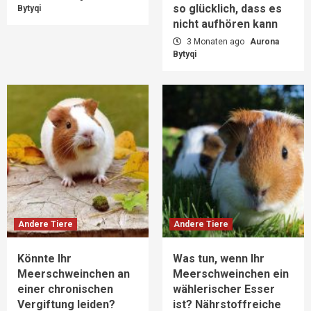
so glücklich, dass es
Bytyqi
nicht aufhören kann
3 Monaten ago
Aurona
Bytyqi
Andere Tiere
Andere Tiere
Könnte Ihr
Was tun, wenn Ihr
Meerschweinchen an
Meerschweinchen ein
einer chronischen
wählerischer Esser
Vergiftung leiden?
ist? Nährstoffreiche