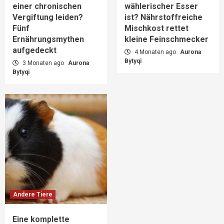
einer chronischen
wählerischer Esser
Vergiftung leiden?
ist? Nährstoffreiche
Fünf
Mischkost rettet
Ernährungsmythen
kleine Feinschmecker
aufgedeckt
4 Monaten ago
Aurona
Bytyqi
3 Monaten ago
Aurona
Bytyqi
Andere Tiere
Eine komplette