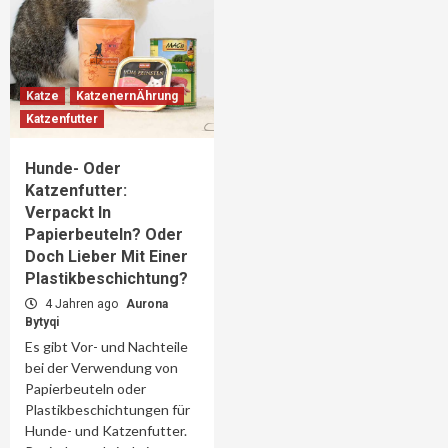
Katze
KatzenernÄhrung
Katzenfutter
Hunde- Oder
Katzenfutter:
Verpackt In
Papierbeuteln? Oder
Doch Lieber Mit Einer
Plastikbeschichtung?
4 Jahren ago
Aurona
Bytyqi
Es gibt Vor- und Nachteile
bei der Verwendung von
Papierbeuteln oder
Plastikbeschichtungen für
Hunde- und Katzenfutter.