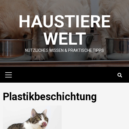
Skip
to
HAUSTIERE
content
WELT
NÜTZLICHES WISSEN & PRAKTISCHE TIPPS
Primary
Menu
Plastikbeschichtung