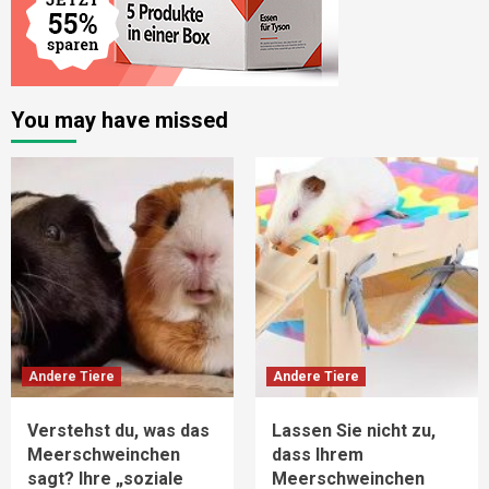
You may have missed
Andere Tiere
Andere Tiere
Verstehst du, was das
Lassen Sie nicht zu,
Meerschweinchen
dass Ihrem
sagt? Ihre „soziale
Meerschweinchen