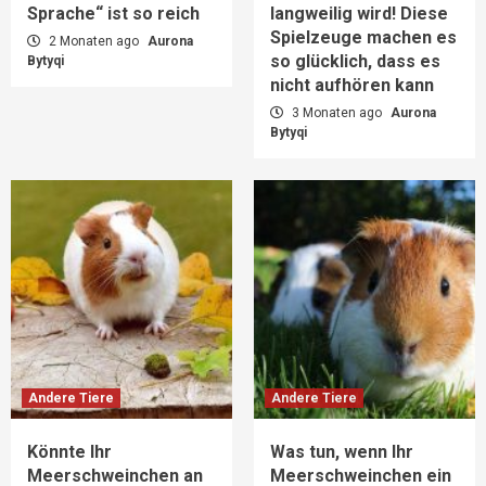
Sprache“ ist so reich
langweilig wird! Diese
Spielzeuge machen es
2 Monaten ago
Aurona
so glücklich, dass es
Bytyqi
nicht aufhören kann
3 Monaten ago
Aurona
Bytyqi
Andere Tiere
Andere Tiere
Könnte Ihr
Was tun, wenn Ihr
Meerschweinchen an
Meerschweinchen ein