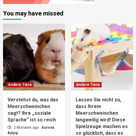
You may have missed
Andere Tiere
Andere Tiere
Verstehst du, was das
Lassen Sie nicht zu,
Meerschweinchen
dass Ihrem
sagt? Ihre „soziale
Meerschweinchen
Sprache“ ist so reich
langweilig wird! Diese
Spielzeuge machen es
2 Monaten ago
Aurona
so glücklich, dass es
Bytyqi