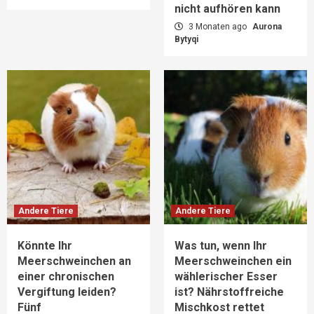
nicht aufhören kann
3 Monaten ago
Aurona
Bytyqi
Andere Tiere
Andere Tiere
Könnte Ihr
Was tun, wenn Ihr
Meerschweinchen an
Meerschweinchen ein
einer chronischen
wählerischer Esser
Vergiftung leiden?
ist? Nährstoffreiche
Fünf
Mischkost rettet