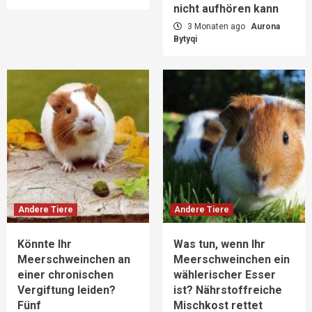
nicht aufhören kann
3 Monaten ago
Aurona
Bytyqi
Andere Tiere
Andere Tiere
Könnte Ihr
Was tun, wenn Ihr
Meerschweinchen an
Meerschweinchen ein
einer chronischen
wählerischer Esser
Vergiftung leiden?
ist? Nährstoffreiche
Fünf
Mischkost rettet