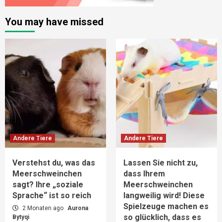
You may have missed
Andere Tiere
Andere Tiere
Verstehst du, was das
Lassen Sie nicht zu,
Meerschweinchen
dass Ihrem
sagt? Ihre „soziale
Meerschweinchen
Sprache“ ist so reich
langweilig wird! Diese
Spielzeuge machen es
2 Monaten ago
Aurona
so glücklich, dass es
Bytyqi