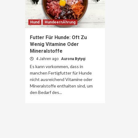
Hund
HundeernÄhrung
Futter Für Hunde: Oft Zu
Wenig Vitamine Oder
Mineralstoffe
4 Jahren ago
Aurona Bytyqi
Es kann vorkommen, dass in
manchen Fertigfutter für Hunde
nicht ausreichend Vitamine oder
Mineralstoffe enthalten sind, um
den Bedarf des...