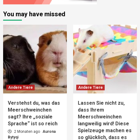
You may have missed
Andere Tiere
Andere Tiere
Verstehst du, was das
Lassen Sie nicht zu,
Meerschweinchen
dass Ihrem
sagt? Ihre „soziale
Meerschweinchen
Sprache“ ist so reich
langweilig wird! Diese
Spielzeuge machen es
2 Monaten ago
Aurona
so glücklich, dass es
Bytyqi