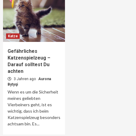
Katze
Gefährliches
Katzenspielzeug –
Darauf solltest Du
achten
3 Jahren ago
Aurona
Bytyqi
Wenn es um die Sicherheit
meines geliebten
Vierbeiners geht, ist es
wichtig, dass ich beim
Katzenspielzeug besonders
achtsam bin. Es...