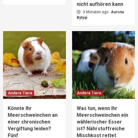
nicht aufhören kann
3 Monaten ago
Aurona
Bytyqi
Andere Tiere
Andere Tiere
Könnte Ihr
Was tun, wenn Ihr
Meerschweinchen an
Meerschweinchen ein
einer chronischen
wählerischer Esser
Vergiftung leiden?
ist? Nährstoffreiche
Fünf
Mischkost rettet