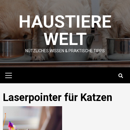
Skip
to
HAUSTIERE
content
WELT
NÜTZLICHES WISSEN & PRAKTISCHE TIPPS
Primary
Menu
Laserpointer für Katzen