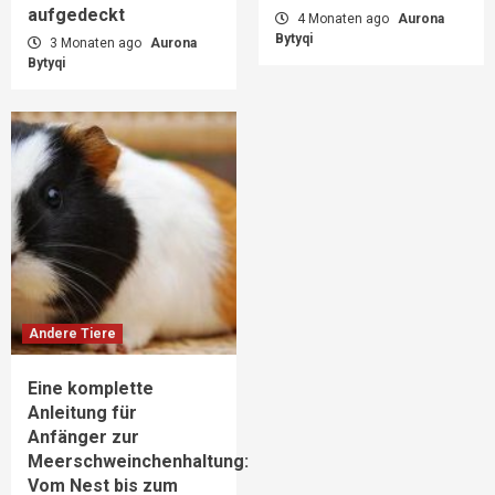
aufgedeckt
4 Monaten ago
Aurona
Bytyqi
3 Monaten ago
Aurona
Bytyqi
Andere Tiere
Eine komplette
Anleitung für
Anfänger zur
Meerschweinchenhaltung:
Vom Nest bis zum