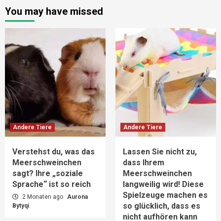
You may have missed
Andere Tiere
Andere Tiere
Verstehst du, was das
Lassen Sie nicht zu,
Meerschweinchen
dass Ihrem
sagt? Ihre „soziale
Meerschweinchen
Sprache“ ist so reich
langweilig wird! Diese
Spielzeuge machen es
2 Monaten ago
Aurona
so glücklich, dass es
Bytyqi
nicht aufhören kann