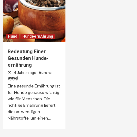
Hund
HundeernÄhrung
Bedeutung Einer
Gesunden Hunde-
ernährung
4 Jahren ago
Aurona
Bytyqi
Eine gesunde Ernährung ist
für Hunde genauso wichtig
wie für Menschen. Die
richtige Ernährung liefert
die notwendigen
Nährstoffe, um einen...