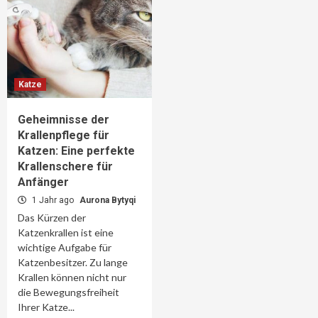
Katze
Geheimnisse der
Krallenpflege für
Katzen: Eine perfekte
Krallenschere für
Anfänger
1 Jahr ago
Aurona Bytyqi
Das Kürzen der
Katzenkrallen ist eine
wichtige Aufgabe für
Katzenbesitzer. Zu lange
Krallen können nicht nur
die Bewegungsfreiheit
Ihrer Katze...