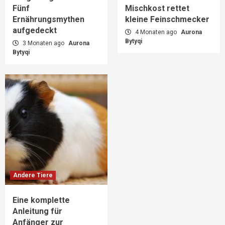
Fünf
Mischkost rettet
Ernährungsmythen
kleine Feinschmecker
aufgedeckt
4 Monaten ago
Aurona
Bytyqi
3 Monaten ago
Aurona
Bytyqi
Andere Tiere
Eine komplette
Anleitung für
Anfänger zur