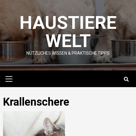
Skip
to
HAUSTIERE
content
WELT
NÜTZLICHES WISSEN & PRAKTISCHE TIPPS
Primary
Menu
Krallenschere