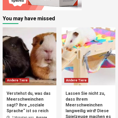
You may have missed
Andere Tiere
Andere Tiere
Verstehst du, was das
Lassen Sie nicht zu,
Meerschweinchen
dass Ihrem
sagt? Ihre „soziale
Meerschweinchen
Sprache“ ist so reich
langweilig wird! Diese
Spielzeuge machen es
2 Monaten ago
Aurona