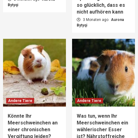
so glücklich, dass es
Bytyqi
nicht aufhören kann
3 Monaten ago
Aurona
Bytyqi
Andere Tiere
Andere Tiere
Könnte Ihr
Was tun, wenn Ihr
Meerschweinchen an
Meerschweinchen ein
einer chronischen
wählerischer Esser
Vergiftung leiden?
ist? Nährstoffreiche