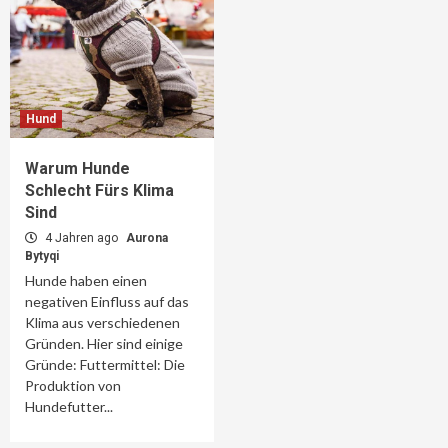
Hund
Warum Hunde
Schlecht Fürs Klima
Sind
4 Jahren ago
Aurona
Bytyqi
Hunde haben einen
negativen Einfluss auf das
Klima aus verschiedenen
Gründen. Hier sind einige
Gründe: Futtermittel: Die
Produktion von
Hundefutter...