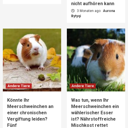
nicht aufhören kann
3 Monaten ago
Aurona
Bytyqi
Andere Tiere
Andere Tiere
Könnte Ihr
Was tun, wenn Ihr
Meerschweinchen an
Meerschweinchen ein
einer chronischen
wählerischer Esser
Vergiftung leiden?
ist? Nährstoffreiche
Fünf
Mischkost rettet