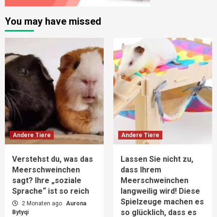
You may have missed
Andere Tiere
Andere Tiere
Verstehst du, was das
Lassen Sie nicht zu,
Meerschweinchen
dass Ihrem
sagt? Ihre „soziale
Meerschweinchen
Sprache“ ist so reich
langweilig wird! Diese
Spielzeuge machen es
2 Monaten ago
Aurona
so glücklich, dass es
Bytyqi