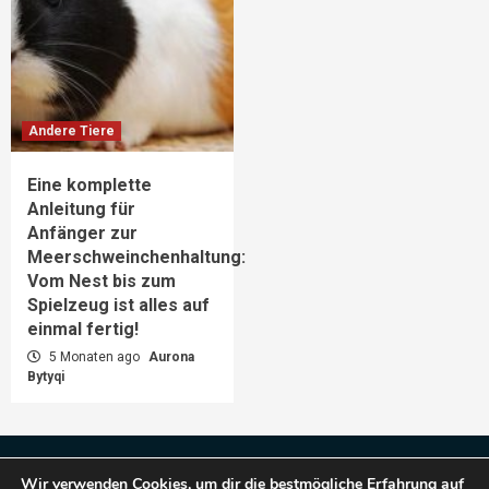
Andere Tiere
Eine komplette
Anleitung für
Anfänger zur
Meerschweinchenhaltung:
Vom Nest bis zum
Spielzeug ist alles auf
einmal fertig!
5 Monaten ago
Aurona
Bytyqi
Impressum
Datenschutz
Wir verwenden Cookies, um dir die bestmögliche Erfahrung auf