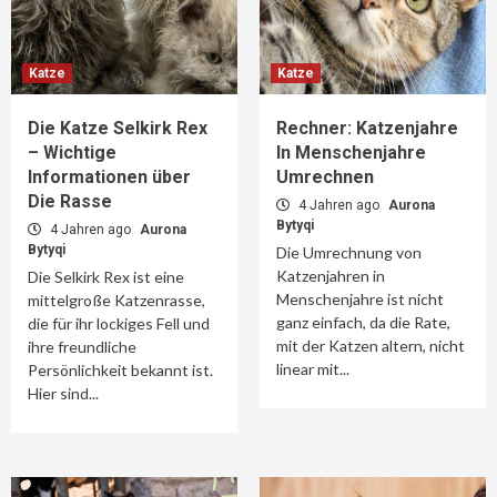
Katze
Katze
Die Katze Selkirk Rex
Rechner: Katzenjahre
– Wichtige
In Menschenjahre
Informationen über
Umrechnen
Die Rasse
4 Jahren ago
Aurona
Bytyqi
4 Jahren ago
Aurona
Bytyqi
Die Umrechnung von
Katzenjahren in
Die Selkirk Rex ist eine
Menschenjahre ist nicht
mittelgroße Katzenrasse,
ganz einfach, da die Rate,
die für ihr lockiges Fell und
mit der Katzen altern, nicht
ihre freundliche
linear mit...
Persönlichkeit bekannt ist.
Hier sind...