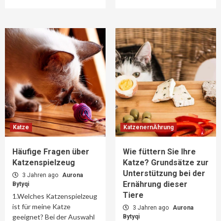
Katze
KatzenernÄhrung
Häufige Fragen über
Wie füttern Sie Ihre
Katzenspielzeug
Katze? Grundsätze zur
Unterstützung bei der
3 Jahren ago
Aurona
Ernährung dieser
Bytyqi
Tiere
1.Welches Katzenspielzeug
ist für meine Katze
3 Jahren ago
Aurona
geeignet? Bei der Auswahl
Bytyqi