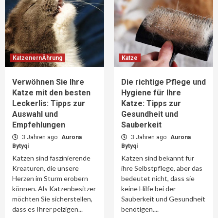
KatzenernÄhrung
Katze
Verwöhnen Sie Ihre
Die richtige Pflege und
Katze mit den besten
Hygiene für Ihre
Leckerlis: Tipps zur
Katze: Tipps zur
Auswahl und
Gesundheit und
Empfehlungen
Sauberkeit
3 Jahren ago
Aurona
3 Jahren ago
Aurona
Bytyqi
Bytyqi
Katzen sind faszinierende
Katzen sind bekannt für
Kreaturen, die unsere
ihre Selbstpflege, aber das
Herzen im Sturm erobern
bedeutet nicht, dass sie
können. Als Katzenbesitzer
keine Hilfe bei der
möchten Sie sicherstellen,
Sauberkeit und Gesundheit
dass es Ihrer pelzigen...
benötigen....