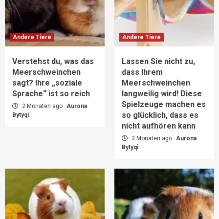
Andere Tiere
Andere Tiere
Verstehst du, was das
Lassen Sie nicht zu,
Meerschweinchen
dass Ihrem
sagt? Ihre „soziale
Meerschweinchen
Sprache“ ist so reich
langweilig wird! Diese
Spielzeuge machen es
2 Monaten ago
Aurona
so glücklich, dass es
Bytyqi
nicht aufhören kann
3 Monaten ago
Aurona
Bytyqi