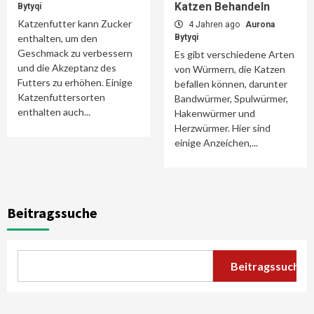
Katzen Behandeln
Bytyqi
Katzenfutter kann Zucker
4 Jahren ago
Aurona
enthalten, um den
Bytyqi
Geschmack zu verbessern
Es gibt verschiedene Arten
und die Akzeptanz des
von Würmern, die Katzen
Futters zu erhöhen. Einige
befallen können, darunter
Katzenfuttersorten
Bandwürmer, Spulwürmer,
enthalten auch...
Hakenwürmer und
Herzwürmer. Hier sind
einige Anzeichen,...
Beitragssuche
Beitragssuche