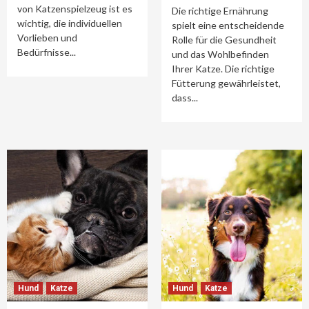
von Katzenspielzeug ist es
Die richtige Ernährung
wichtig, die individuellen
spielt eine entscheidende
Vorlieben und
Rolle für die Gesundheit
Bedürfnisse...
und das Wohlbefinden
Ihrer Katze. Die richtige
Fütterung gewährleistet,
dass...
Hund
Katze
Hund
Katze