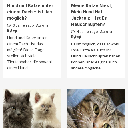
Hund und Katze unter
Meine Katze Niest,
einem Dach – ist das
Mein Hund Hat
möglich?
Juckreiz – Ist Es
Heuschnupfen?
3 Jahren ago
Aurona
Bytyqi
4 Jahren ago
Aurona
Bytyqi
Hund und Katze unter
einem Dach - ist das
Es ist möglich, dass sowohl
möglich? Diese Frage
Ihre Katze als auch Ihr
stellen sich viele
Hund Heuschnupfen haben
Tierliebhaber, die sowohl
können, aber es gibt auch
einen Hund...
andere mögliche...