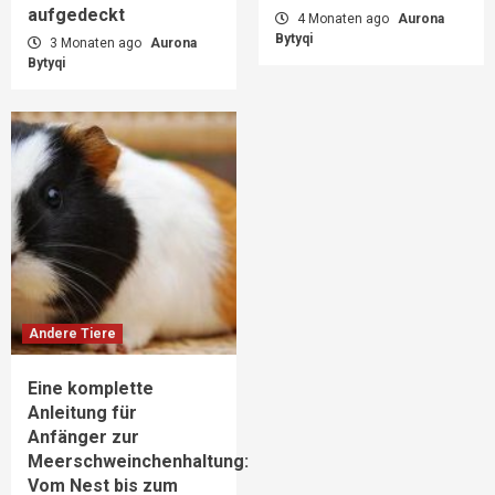
aufgedeckt
4 Monaten ago
Aurona
Bytyqi
3 Monaten ago
Aurona
Bytyqi
Andere Tiere
Eine komplette
Anleitung für
Anfänger zur
Meerschweinchenhaltung:
Vom Nest bis zum