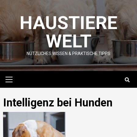
Skip
to
HAUSTIERE
content
WELT
NÜTZLICHES WISSEN & PRAKTISCHE TIPPS
Primary
Menu
Intelligenz bei Hunden