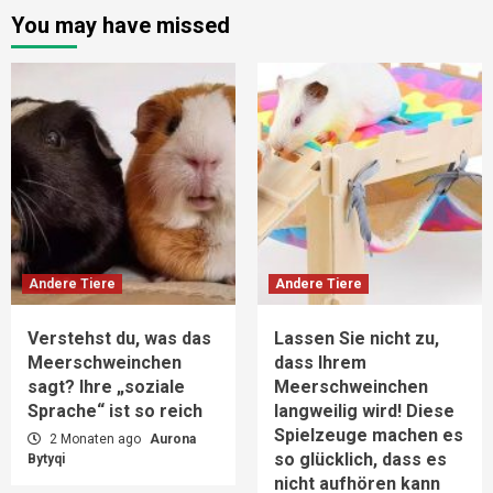
You may have missed
Andere Tiere
Andere Tiere
Verstehst du, was das
Lassen Sie nicht zu,
Meerschweinchen
dass Ihrem
sagt? Ihre „soziale
Meerschweinchen
Sprache“ ist so reich
langweilig wird! Diese
Spielzeuge machen es
2 Monaten ago
Aurona
so glücklich, dass es
Bytyqi
nicht aufhören kann