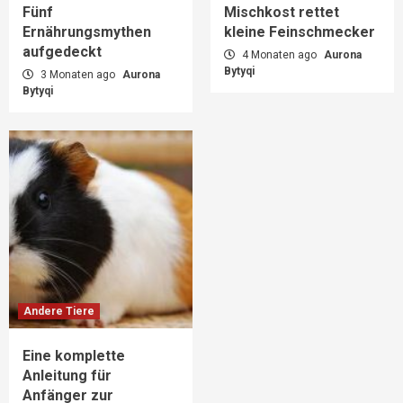
Fünf
Mischkost rettet
Ernährungsmythen
kleine Feinschmecker
aufgedeckt
4 Monaten ago
Aurona
Bytyqi
3 Monaten ago
Aurona
Bytyqi
Andere Tiere
Eine komplette
Anleitung für
Anfänger zur