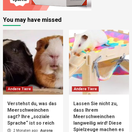
You may have missed
Andere Tiere
Andere Tiere
Verstehst du, was das
Lassen Sie nicht zu,
Meerschweinchen
dass Ihrem
sagt? Ihre „soziale
Meerschweinchen
Sprache“ ist so reich
langweilig wird! Diese
Spielzeuge machen es
2 Monaten ago
Aurona