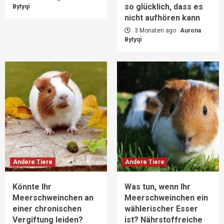
so glücklich, dass es
Bytyqi
nicht aufhören kann
3 Monaten ago
Aurona
Bytyqi
Andere Tiere
Andere Tiere
Könnte Ihr
Was tun, wenn Ihr
Meerschweinchen an
Meerschweinchen ein
einer chronischen
wählerischer Esser
Vergiftung leiden?
ist? Nährstoffreiche