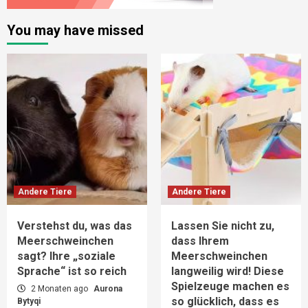
You may have missed
Andere Tiere
Andere Tiere
Verstehst du, was das
Lassen Sie nicht zu,
Meerschweinchen
dass Ihrem
sagt? Ihre „soziale
Meerschweinchen
Sprache“ ist so reich
langweilig wird! Diese
Spielzeuge machen es
2 Monaten ago
Aurona
so glücklich, dass es
Bytyqi