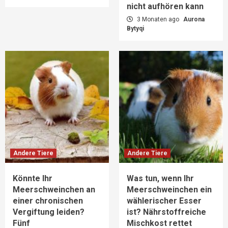
nicht aufhören kann
3 Monaten ago
Aurona
Bytyqi
Andere Tiere
Andere Tiere
Könnte Ihr
Was tun, wenn Ihr
Meerschweinchen an
Meerschweinchen ein
einer chronischen
wählerischer Esser
Vergiftung leiden?
ist? Nährstoffreiche
Fünf
Mischkost rettet