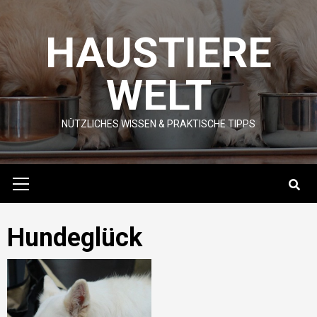
Skip
to
HAUSTIERE
content
WELT
NÜTZLICHES WISSEN & PRAKTISCHE TIPPS
Primary
Menu
Hundeglück