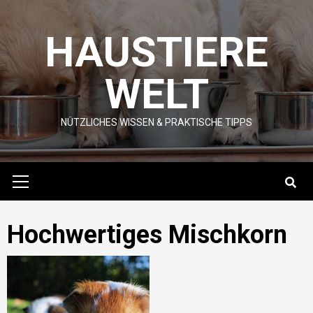
Skip
to
HAUSTIERE
content
WELT
NÜTZLICHES WISSEN & PRAKTISCHE TIPPS
Primary
Menu
Hochwertiges Mischkorn