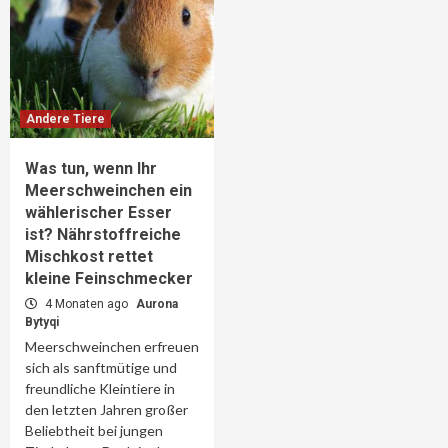
Andere Tiere
Was tun, wenn Ihr
Meerschweinchen ein
wählerischer Esser
ist? Nährstoffreiche
Mischkost rettet
kleine Feinschmecker
4 Monaten ago
Aurona
Bytyqi
Meerschweinchen erfreuen
sich als sanftmütige und
freundliche Kleintiere in
den letzten Jahren großer
Beliebtheit bei jungen