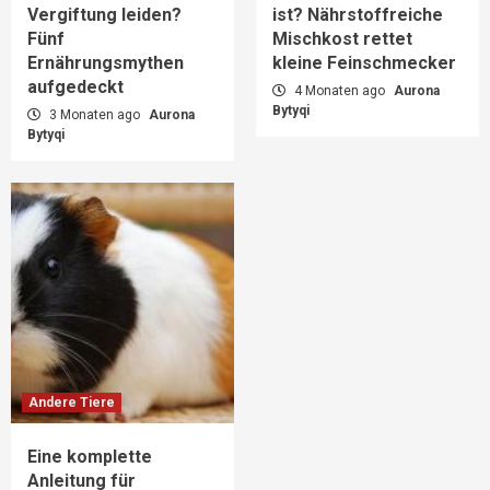
Vergiftung leiden?
ist? Nährstoffreiche
Fünf
Mischkost rettet
Ernährungsmythen
kleine Feinschmecker
aufgedeckt
4 Monaten ago
Aurona
Bytyqi
3 Monaten ago
Aurona
Bytyqi
Andere Tiere
Eine komplette
Anleitung für