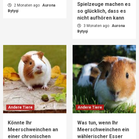
Spielzeuge machen es
2 Monaten ago
Aurona
so glücklich, dass es
Bytyqi
nicht aufhören kann
3 Monaten ago
Aurona
Bytyqi
Andere Tiere
Andere Tiere
Könnte Ihr
Was tun, wenn Ihr
Meerschweinchen an
Meerschweinchen ein
einer chronischen
wählerischer Esser